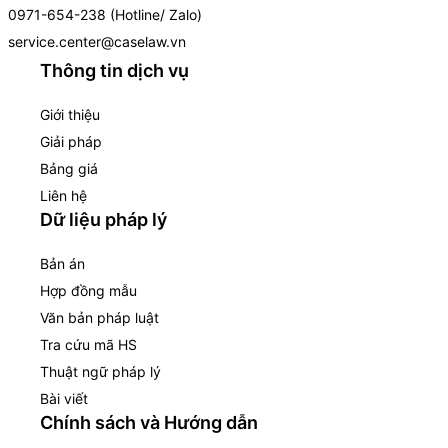
0971-654-238 (Hotline/ Zalo)
service.center@caselaw.vn
Thông tin dịch vụ
Giới thiệu
Giải pháp
Bảng giá
Liên hệ
Dữ liệu pháp lý
Bản án
Hợp đồng mẫu
Văn bản pháp luật
Tra cứu mã HS
Thuật ngữ pháp lý
Bài viết
Chính sách và Hướng dẫn