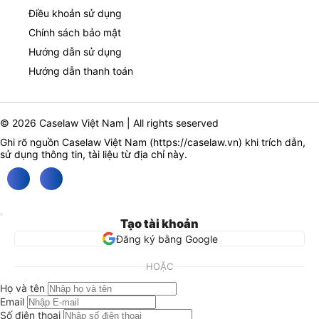
Điều khoản sử dụng
Chính sách bảo mật
Hướng dẫn sử dụng
Hướng dẫn thanh toán
© 2026 Caselaw Việt Nam | All rights seserved
Ghi rõ nguồn Caselaw Việt Nam (
https://caselaw.vn
) khi trích dẫn,
sử dụng thông tin, tài liệu từ địa chỉ này.
Tạo tài khoản
Đăng ký bằng Google
HOẶC
Họ và tên
Email
Số điện thoại