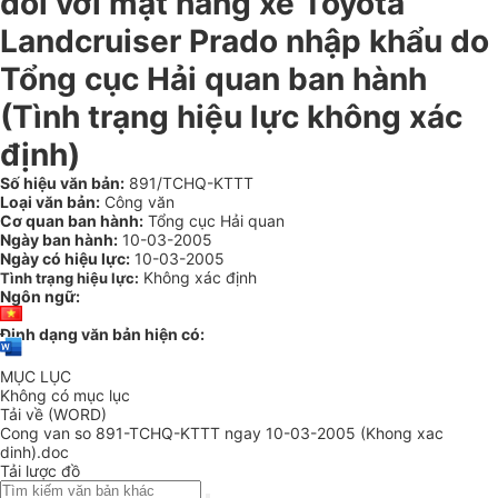
đối với mặt hàng xe Toyota
Landcruiser Prado nhập khẩu do
Tổng cục Hải quan ban hành
(Tình trạng hiệu lực không xác
định)
Số hiệu văn bản:
891/TCHQ-KTTT
Loại văn bản:
Công văn
Cơ quan ban hành:
Tổng cục Hải quan
Ngày ban hành:
10-03-2005
Ngày có hiệu lực:
10-03-2005
Không xác định
Tình trạng hiệu lực:
Ngôn ngữ:
Định dạng văn bản hiện có:
MỤC LỤC
Không có mục lục
Tải về (WORD)
Cong van so 891-TCHQ-KTTT ngay 10-03-2005 (Khong xac
dinh).doc
Tải lược đồ