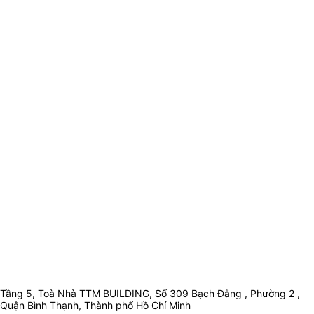
Tầng 5, Toà Nhà TTM BUILDING, Số 309 Bạch Đằng , Phường 2 ,
Quận Bình Thạnh, Thành phố Hồ Chí Minh