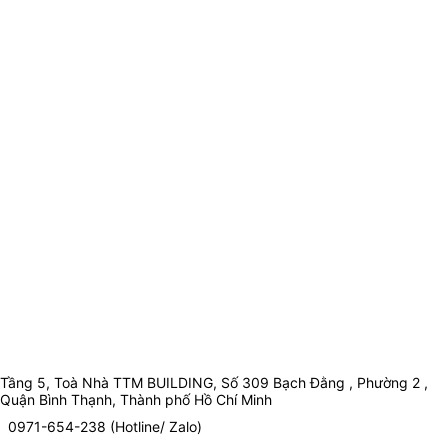
Tầng 5, Toà Nhà TTM BUILDING, Số 309 Bạch Đằng , Phường 2 ,
Quận Bình Thạnh, Thành phố Hồ Chí Minh
0971-654-238 (Hotline/ Zalo)