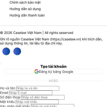
Chính sách bảo mật
Hướng dẫn sử dụng
Hướng dẫn thanh toán
© 2026 Caselaw Việt Nam | All rights seserved
Ghi rõ nguồn Caselaw Việt Nam (
https://caselaw.vn
) khi trích dẫn,
sử dụng thông tin, tài liệu từ địa chỉ này.
Tạo tài khoản
Đăng ký bằng Google
HOẶC
Họ và tên
Email
Số điện thoại
Mật khẩu
Xác nhận mật khẩu