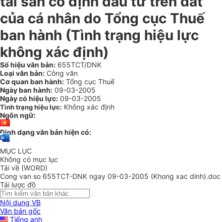
tài sản cố định đầu tư trên đất
của cá nhân do Tổng cục Thuế
ban hành (Tình trạng hiệu lực
không xác định)
Số hiệu văn bản:
655TCT/DNK
Loại văn bản:
Công văn
Cơ quan ban hành:
Tổng cục Thuế
Ngày ban hành:
09-03-2005
Ngày có hiệu lực:
09-03-2005
Không xác định
Tình trạng hiệu lực:
Ngôn ngữ:
Định dạng văn bản hiện có:
MỤC LỤC
Không có mục lục
Tải về (WORD)
Cong van so 655TCT-DNK ngay 09-03-2005 (Khong xac dinh).doc
Tải lược đồ
Nội dung VB
Văn bản gốc
Tiếng anh