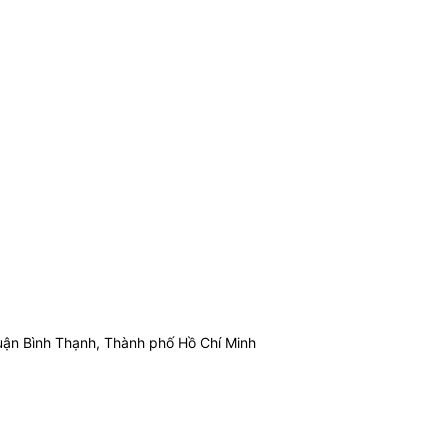
ận Bình Thạnh, Thành phố Hồ Chí Minh