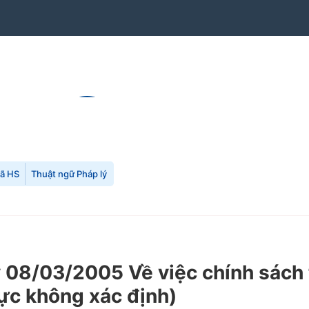
mã HS
Thuật ngữ Pháp lý
8/03/2005 Về việc chính sách th
lực không xác định)