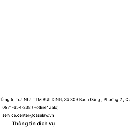
Tầng 5, Toà Nhà TTM BUILDING, Số 309 Bạch Đằng , Phường 2 , Qu
0971-654-238 (Hotline/ Zalo)
service.center@caselaw.vn
Thông tin dịch vụ