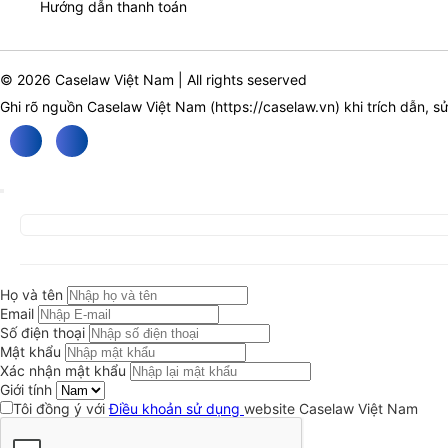
Hướng dẫn thanh toán
© 2026 Caselaw Việt Nam | All rights seserved
Ghi rõ nguồn Caselaw Việt Nam (
https://caselaw.vn
) khi trích dẫn, s
Họ và tên
Email
Số điện thoại
Mật khẩu
Xác nhận mật khẩu
Giới tính
Tôi đồng ý với
Điều khoản sử dụng
website Caselaw Việt Nam