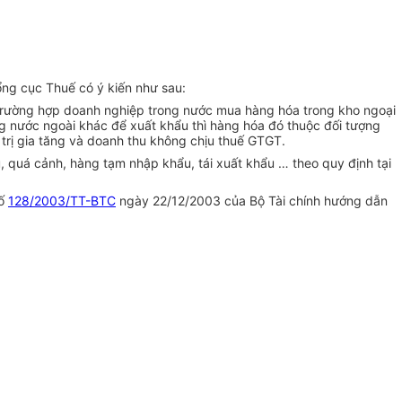
ng cục Thuế có ý kiến như sau:
Trường hợp doanh nghiệp trong nước mua hàng hóa trong kho ngoại
 nước ngoài khác để xuất khẩu thì hàng hóa đó thuộc đối tượng
trị gia tăng và doanh thu không chịu thuế GTGT.
, quá cảnh, hàng tạm nhập khẩu, tái xuất khẩu … theo quy định tại
số
128/2003/TT-BTC
ngày 22/12/2003 của Bộ Tài chính hướng dẫn