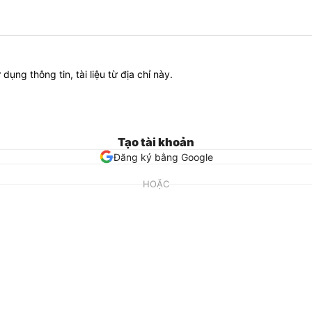
ử dụng thông tin, tài liệu từ địa chỉ này.
Tạo tài khoản
Đăng ký bằng Google
HOẶC