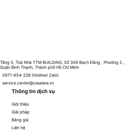
Tầng 5, Toà Nhà TTM BUILDING, Số 309 Bạch Đằng , Phường 2 ,
Quận Bình Thạnh, Thành phố Hồ Chí Minh
0971-654-238 (Hotline/ Zalo)
service.center@caselaw.vn
Thông tin dịch vụ
Giới thiệu
Giải pháp
Bảng giá
Liên hệ