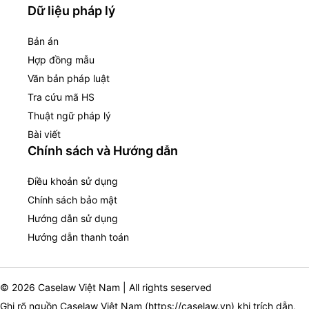
Dữ liệu pháp lý
Bản án
Hợp đồng mẫu
Văn bản pháp luật
Tra cứu mã HS
Thuật ngữ pháp lý
Bài viết
Chính sách và Hướng dẫn
Điều khoản sử dụng
Chính sách bảo mật
Hướng dẫn sử dụng
Hướng dẫn thanh toán
© 2026 Caselaw Việt Nam | All rights seserved
Ghi rõ nguồn Caselaw Việt Nam (
https://caselaw.vn
) khi trích dẫn,