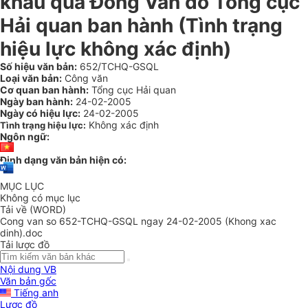
khẩu qua Đồng Văn do Tổng cục
Hải quan ban hành (Tình trạng
hiệu lực không xác định)
Số hiệu văn bản:
652/TCHQ-GSQL
Loại văn bản:
Công văn
Cơ quan ban hành:
Tổng cục Hải quan
Ngày ban hành:
24-02-2005
Ngày có hiệu lực:
24-02-2005
Không xác định
Tình trạng hiệu lực:
Ngôn ngữ:
Định dạng văn bản hiện có:
MỤC LỤC
Không có mục lục
Tải về (WORD)
Cong van so 652-TCHQ-GSQL ngay 24-02-2005 (Khong xac
dinh).doc
Tải lược đồ
Nội dung VB
Văn bản gốc
Tiếng anh
Lược đồ