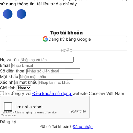
sử dụng thông tin, tài liệu từ địa chỉ này.
Tạo tài khoản
Đăng ký bằng Google
HOẶC
Họ và tên
Email
Số điện thoại
Mật khẩu
Xác nhận mật khẩu
Giới tính
Tôi đồng ý với
Điều khoản sử dụng
website Caselaw Việt Nam
Đăng ký
Đã có Tài khoản?
Đăng nhập