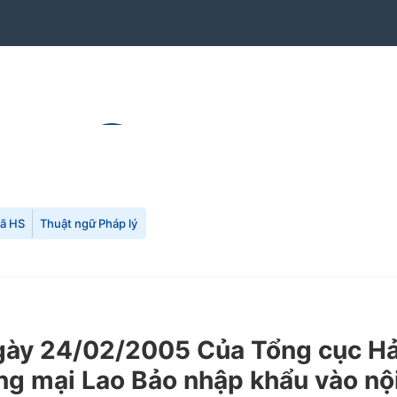
mã HS
Thuật ngữ Pháp lý
 24/02/2005 Của Tổng cục Hải q
g mại Lao Bảo nhập khẩu vào nội 