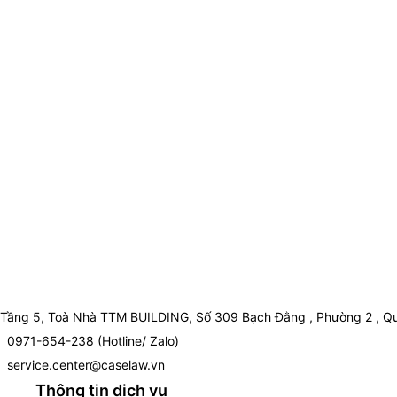
Tầng 5, Toà Nhà TTM BUILDING, Số 309 Bạch Đằng , Phường 2 , Qu
0971-654-238 (Hotline/ Zalo)
service.center@caselaw.vn
Thông tin dịch vụ