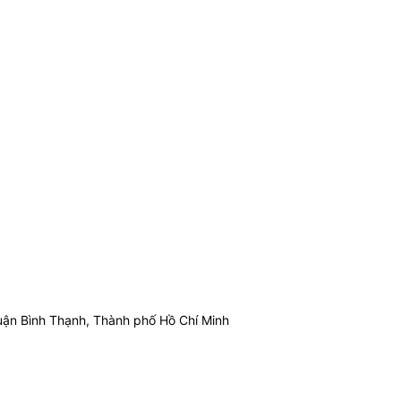
ận Bình Thạnh, Thành phố Hồ Chí Minh