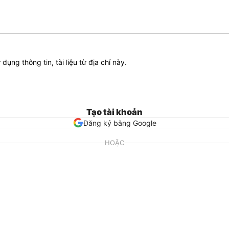
ử dụng thông tin, tài liệu từ địa chỉ này.
Tạo tài khoản
Đăng ký bằng Google
HOẶC