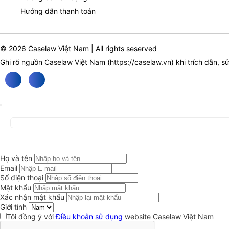
Hướng dẫn thanh toán
© 2026 Caselaw Việt Nam | All rights seserved
Ghi rõ nguồn Caselaw Việt Nam (
https://caselaw.vn
) khi trích dẫn, s
Họ và tên
Email
Số điện thoại
Mật khẩu
Xác nhận mật khẩu
Giới tính
Tôi đồng ý với
Điều khoản sử dụng
website Caselaw Việt Nam