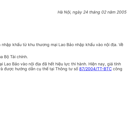
Hà Nội, ngày 24 tháng 02 năm 2005
 nhập khẩu từ khu thương mại Lao Bảo nhập khẩu vào nội địa. Về
 Bộ Tài chính.
o Bảo vào nội địa đã hết hiệu lực thi hành. Hiện nay, giá tính
 và được hướng dẫn cụ thể tại Thông tư số
87/2004/TT-BTC
công