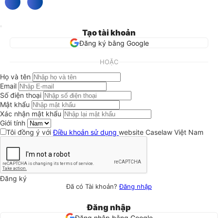
Tạo tài khoản
Đăng ký bằng Google
HOẶC
Họ và tên
Email
Số điện thoại
Mật khẩu
Xác nhận mật khẩu
Giới tính
Tôi đồng ý với
Điều khoản sử dụng
website Caselaw Việt Nam
Đăng ký
Đã có Tài khoản?
Đăng nhập
Đăng nhập
Đăng nhập bằng Google