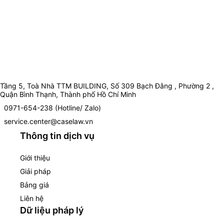
Tầng 5, Toà Nhà TTM BUILDING, Số 309 Bạch Đằng , Phường 2 ,
Quận Bình Thạnh, Thành phố Hồ Chí Minh
0971-654-238 (Hotline/ Zalo)
service.center@caselaw.vn
Thông tin dịch vụ
Giới thiệu
Giải pháp
Bảng giá
Liên hệ
Dữ liệu pháp lý