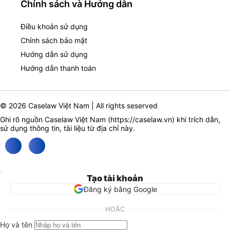
Chính sách và Hướng dẫn
Điều khoản sử dụng
Chính sách bảo mật
Hướng dẫn sử dụng
Hướng dẫn thanh toán
© 2026 Caselaw Việt Nam | All rights seserved
Ghi rõ nguồn Caselaw Việt Nam (
https://caselaw.vn
) khi trích dẫn,
sử dụng thông tin, tài liệu từ địa chỉ này.
Tạo tài khoản
Đăng ký bằng Google
HOẶC
Họ và tên