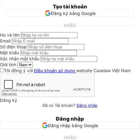
Tạo tài khoản
Đăng ký bằng Google
HOẶC
Họ và tên
Email
Số điện thoại
Mật khẩu
Xác nhận mật khẩu
Giới tính
Tôi đồng ý với
Điều khoản sử dụng
website Caselaw Việt Nam
Đăng ký
Đã có Tài khoản?
Đăng nhập
Đăng nhập
Đăng nhập bằng Google
HOẶC