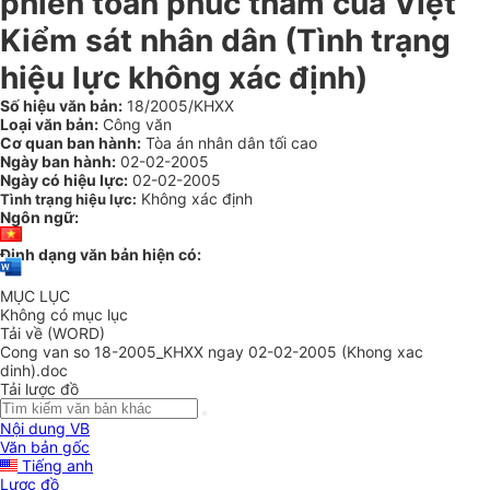
phiên toàn phúc thẩm của Việt
Kiểm sát nhân dân (Tình trạng
hiệu lực không xác định)
Số hiệu văn bản:
18/2005/KHXX
Loại văn bản:
Công văn
Cơ quan ban hành:
Tòa án nhân dân tối cao
Ngày ban hành:
02-02-2005
Ngày có hiệu lực:
02-02-2005
Không xác định
Tình trạng hiệu lực:
Ngôn ngữ:
Định dạng văn bản hiện có:
MỤC LỤC
Không có mục lục
Tải về (WORD)
Cong van so 18-2005_KHXX ngay 02-02-2005 (Khong xac
dinh).doc
Tải lược đồ
Nội dung VB
Văn bản gốc
Tiếng anh
Lược đồ