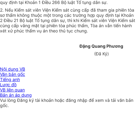
quy định tại Khoản 1 Điều 266 Bộ luật Tố tụng dân sự.
2. Nếu Kiểm sát viên Viện Kiểm sát cùng cấp đã tham gia phiên tòa
sơ thẩm không thuộc một trong các trường hợp quy định tại Khoản
2 Điều 21 Bộ luật Tố tụng dân sự, thì khi Kiểm sát viên Viện Kiểm sát
cùng cấp vắng mặt tại phiên tòa phúc thẩm, Tòa án vẫn tiến hành
xét xử phúc thẩm vụ án theo thủ tục chung.
Đặng Quang Phương
(Đã Ký)
Nội dung VB
Văn bản gốc
Tiếng anh
Lược đồ
VB liên quan
Bản án áp dụng
Vui lòng
Đăng ký
tài khoản hoặc
đăng nhập
để xem và tải văn bản
gốc.