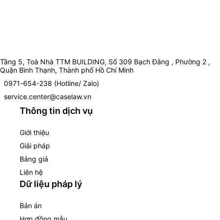
Tầng 5, Toà Nhà TTM BUILDING, Số 309 Bạch Đằng , Phường 2 ,
Quận Bình Thạnh, Thành phố Hồ Chí Minh
0971-654-238 (Hotline/ Zalo)
service.center@caselaw.vn
Thông tin dịch vụ
Giới thiệu
Giải pháp
Bảng giá
Liên hệ
Dữ liệu pháp lý
Bản án
Hợp đồng mẫu