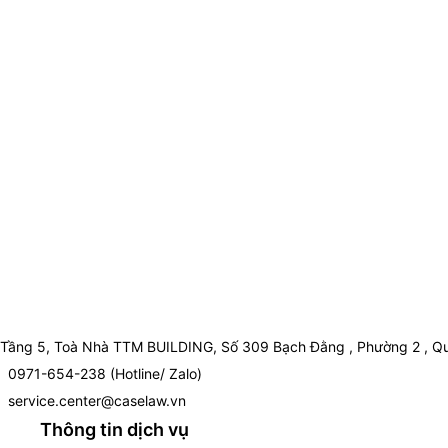
Tầng 5, Toà Nhà TTM BUILDING, Số 309 Bạch Đằng , Phường 2 , Qu
0971-654-238 (Hotline/ Zalo)
service.center@caselaw.vn
Thông tin dịch vụ