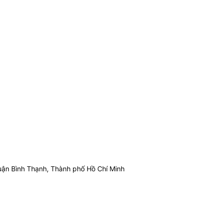
ận Bình Thạnh, Thành phố Hồ Chí Minh