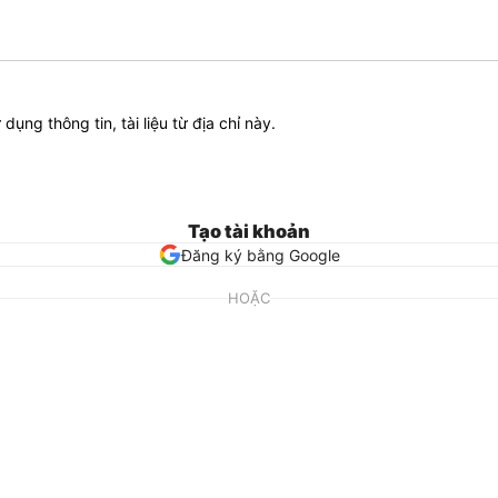
ử dụng thông tin, tài liệu từ địa chỉ này.
Tạo tài khoản
Đăng ký bằng Google
HOẶC