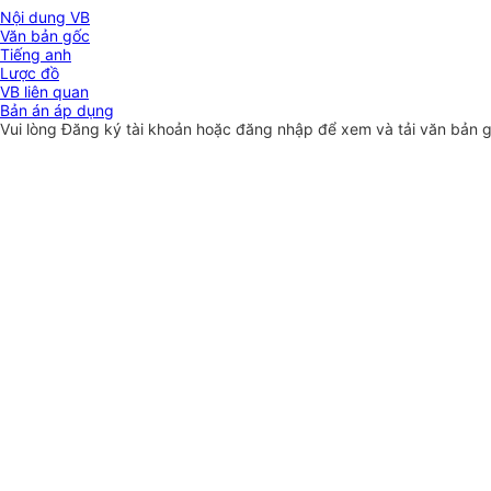
Nội dung VB
Văn bản gốc
Tiếng anh
Lược đồ
VB liên quan
Bản án áp dụng
Vui lòng
Đăng ký
tài khoản hoặc
đăng nhập
để xem và tải văn bản 