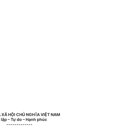
 XÃ HỘI CHỦ NGHĨA VIỆT NAM
 lập – Tự do – Hạnh phúc
-------------