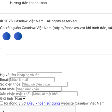
Hướng dẫn thanh toán
© 2026 Caselaw Việt Nam | All rights seserved
Ghi rõ nguồn Caselaw Việt Nam (
https://caselaw.vn
) khi trích dẫn, s
Họ và tên
Email
Số điện thoại
Mật khẩu
Xác nhận mật khẩu
Giới tính
Tôi đồng ý với
Điều khoản sử dụng
website Caselaw Việt Nam