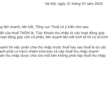
Hà Nội, ngày 31 tháng 01 năm 2005
 liên doanh, liên kết, Tổng cục Thuế có ý kiến như sau:
iết của thuế TNDN là: “Các Khoản thu nhập từ các hoạt động góp
ạt động góp vốn cổ phần, liên doanh liên kết kinh tế thì cơ sở kinh
anh thì việc phân chia thu nhập trước thuế hay sau thuế là do các
oanh phải có trách nhiệm khai báo và nộp thuế thu nhập doanh
hoản thu nhập được chia cho mỗi bên không phải nộp thuế thu nhập