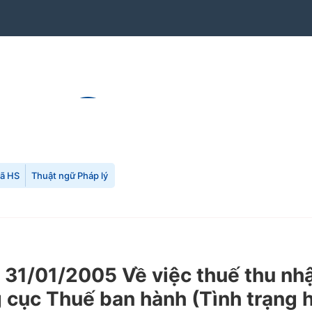
mã HS
Thuật ngữ Pháp lý
1/01/2005 Về việc thuế thu nhậ
g cục Thuế ban hành (Tình trạng 