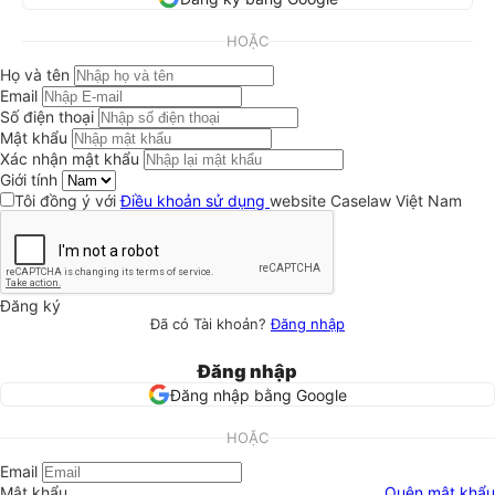
HOẶC
Họ và tên
Email
Số điện thoại
Mật khẩu
Xác nhận mật khẩu
Giới tính
Tôi đồng ý với
Điều khoản sử dụng
website Caselaw Việt Nam
Đăng ký
Đã có Tài khoản?
Đăng nhập
Đăng nhập
Đăng nhập bằng Google
HOẶC
Email
Mật khẩu
Quên mật khẩu