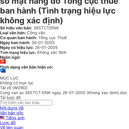
số mặt hàng do Tổng cục thuế
ban hành (Tình trạng hiệu lực
không xác định)
Số hiệu văn bản:
365TCT/DNK
Loại văn bản:
Công văn
Cơ quan ban hành:
Tổng cục Thuế
Ngày ban hành:
26-01-2005
Ngày có hiệu lực:
26-01-2005
Không xác định
Tình trạng hiệu lực:
Ngôn ngữ:
Định dạng văn bản hiện có:
MỤC LỤC
Không có mục lục
Tải về (WORD)
Cong van so 365TCT-DNK ngay 26-01-2005 (Khong xac dinh).doc
Tải lược đồ
Nội dung VB
Văn bản gốc
Tiếng anh
Lược đồ
VB liên quan