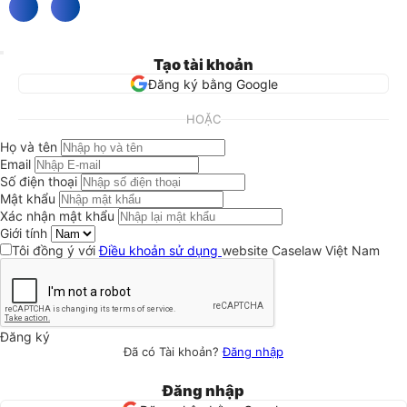
Tạo tài khoản
Đăng ký bằng Google
HOẶC
Họ và tên
Email
Số điện thoại
Mật khẩu
Xác nhận mật khẩu
Giới tính
Tôi đồng ý với
Điều khoản sử dụng
website Caselaw Việt Nam
Đăng ký
Đã có Tài khoản?
Đăng nhập
Đăng nhập