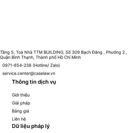
Tầng 5, Toà Nhà TTM BUILDING, Số 309 Bạch Đằng , Phường 2 ,
Quận Bình Thạnh, Thành phố Hồ Chí Minh
0971-654-238 (Hotline/ Zalo)
service.center@caselaw.vn
Thông tin dịch vụ
Giới thiệu
Giải pháp
Bảng giá
Liên hệ
Dữ liệu pháp lý