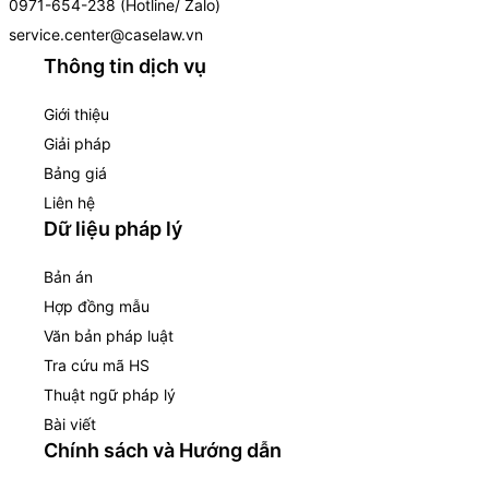
0971-654-238 (Hotline/ Zalo)
service.center@caselaw.vn
Thông tin dịch vụ
Giới thiệu
Giải pháp
Bảng giá
Liên hệ
Dữ liệu pháp lý
Bản án
Hợp đồng mẫu
Văn bản pháp luật
Tra cứu mã HS
Thuật ngữ pháp lý
Bài viết
Chính sách và Hướng dẫn