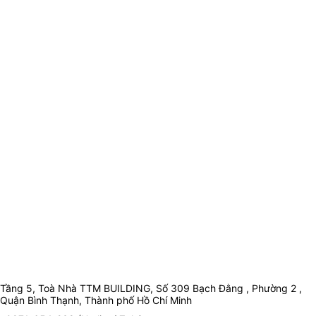
Tầng 5, Toà Nhà TTM BUILDING, Số 309 Bạch Đằng , Phường 2 ,
Quận Bình Thạnh, Thành phố Hồ Chí Minh