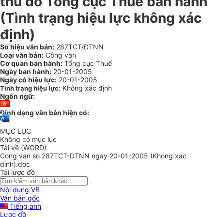
thù do Tổng cục Thuế ban hành
(Tình trạng hiệu lực không xác
định)
Số hiệu văn bản:
287TCT/ĐTNN
Loại văn bản:
Công văn
Cơ quan ban hành:
Tổng cục Thuế
Ngày ban hành:
20-01-2005
Ngày có hiệu lực:
20-01-2005
Không xác định
Tình trạng hiệu lực:
Ngôn ngữ:
Định dạng văn bản hiện có:
MỤC LỤC
Không có mục lục
Tải về (WORD)
Cong van so 287TCT-DTNN ngay 20-01-2005 (Khong xac
dinh).doc
Tải lược đồ
Nội dung VB
Văn bản gốc
Tiếng anh
Lược đồ