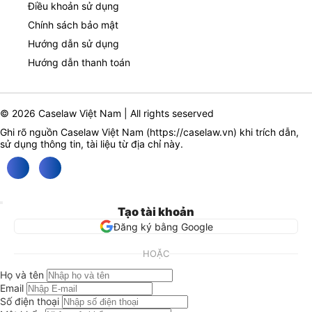
Điều khoản sử dụng
Chính sách bảo mật
Hướng dẫn sử dụng
Hướng dẫn thanh toán
© 2026 Caselaw Việt Nam | All rights seserved
Ghi rõ nguồn Caselaw Việt Nam (
https://caselaw.vn
) khi trích dẫn,
sử dụng thông tin, tài liệu từ địa chỉ này.
Tạo tài khoản
Đăng ký bằng Google
HOẶC
Họ và tên
Email
Số điện thoại