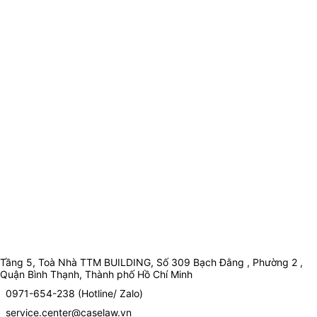
Tầng 5, Toà Nhà TTM BUILDING, Số 309 Bạch Đằng , Phường 2 ,
Quận Bình Thạnh, Thành phố Hồ Chí Minh
0971-654-238 (Hotline/ Zalo)
service.center@caselaw.vn