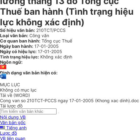
lương tháng 13 do Tổng cục
Thuế ban hành (Tình trạng hiệu
lực không xác định)
Số hiệu văn bản:
210TCT/PCCS
Loại văn bản:
Công văn
Cơ quan ban hành:
Tổng cục Thuế
Ngày ban hành:
17-01-2005
Ngày có hiệu lực:
17-01-2005
Không xác định
Tình trạng hiệu lực:
Ngôn ngữ:
Định dạng văn bản hiện có:
MỤC LỤC
Không có mục lục
Tải về (WORD)
Cong van so 210TCT-PCCS ngay 17-01-2005 (Khong xac dinh).doc
Tải lược đồ
Nội dung VB
Văn bản gốc
Tiếng anh
Lược đồ
VB liên quan