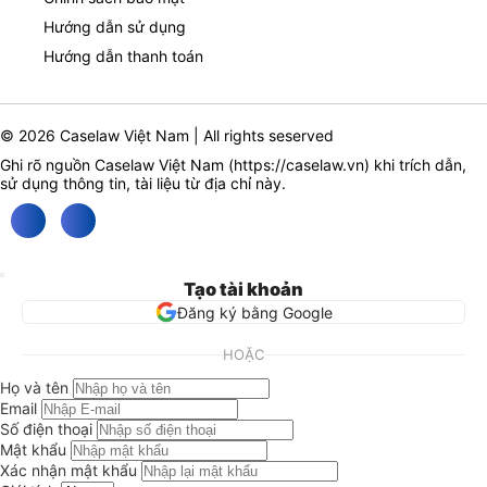
Hướng dẫn sử dụng
Hướng dẫn thanh toán
© 2026 Caselaw Việt Nam | All rights seserved
Ghi rõ nguồn Caselaw Việt Nam (
https://caselaw.vn
) khi trích dẫn,
sử dụng thông tin, tài liệu từ địa chỉ này.
Tạo tài khoản
Đăng ký bằng Google
HOẶC
Họ và tên
Email
Số điện thoại
Mật khẩu
Xác nhận mật khẩu