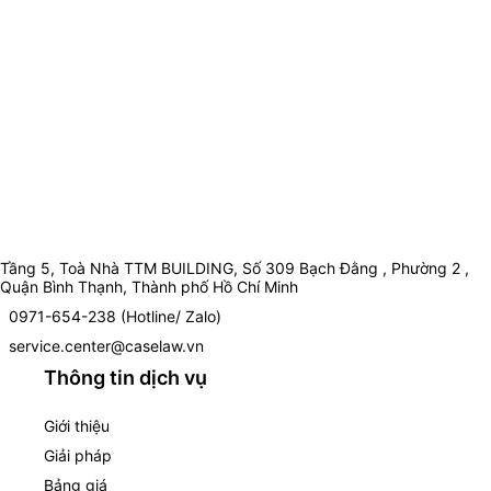
Tầng 5, Toà Nhà TTM BUILDING, Số 309 Bạch Đằng , Phường 2 ,
Quận Bình Thạnh, Thành phố Hồ Chí Minh
0971-654-238 (Hotline/ Zalo)
service.center@caselaw.vn
Thông tin dịch vụ
Giới thiệu
Giải pháp
Bảng giá