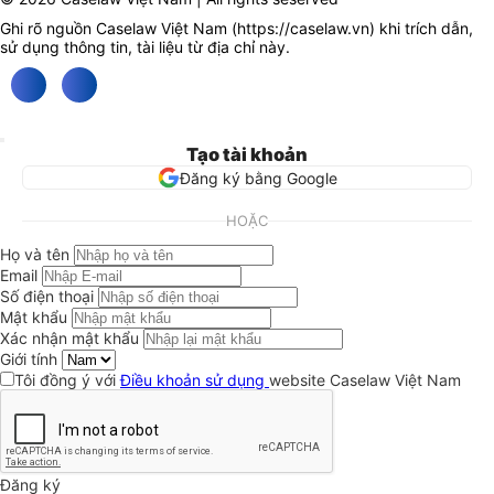
Ghi rõ nguồn Caselaw Việt Nam (
https://caselaw.vn
) khi trích dẫn,
sử dụng thông tin, tài liệu từ địa chỉ này.
Tạo tài khoản
Đăng ký bằng Google
HOẶC
Họ và tên
Email
Số điện thoại
Mật khẩu
Xác nhận mật khẩu
Giới tính
Tôi đồng ý với
Điều khoản sử dụng
website Caselaw Việt Nam
Đăng ký