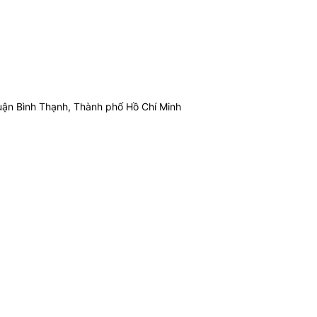
ận Bình Thạnh, Thành phố Hồ Chí Minh