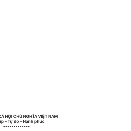
Ã HỘI CHỦ NGHĨA VIỆT NAM
ập – Tự do – Hạnh phúc
-------------