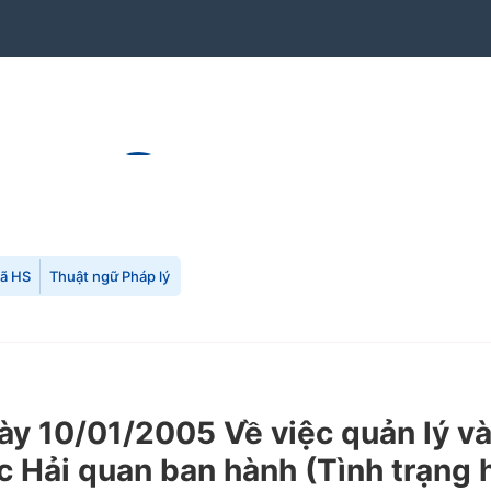
mã HS
Thuật ngữ Pháp lý
 10/01/2005 Về việc quản lý và 
 Hải quan ban hành (Tình trạng h