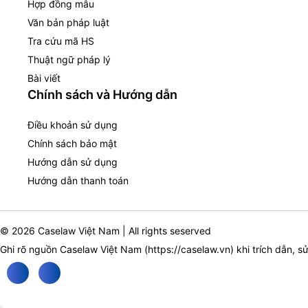
Hợp đồng mẫu
Văn bản pháp luật
Tra cứu mã HS
Thuật ngữ pháp lý
Bài viết
Chính sách và Hướng dẫn
Điều khoản sử dụng
Chính sách bảo mật
Hướng dẫn sử dụng
Hướng dẫn thanh toán
© 2026 Caselaw Việt Nam | All rights seserved
Ghi rõ nguồn Caselaw Việt Nam (
https://caselaw.vn
) khi trích dẫn, s