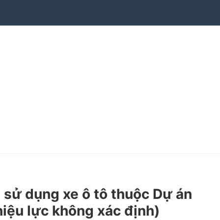
sử dụng xe ô tô thuộc Dự án
iệu lực không xác định)