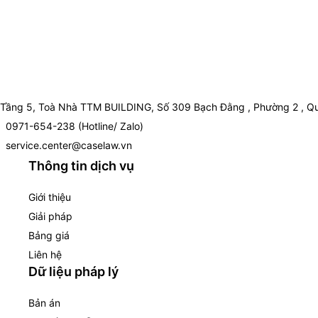
Tầng 5, Toà Nhà TTM BUILDING, Số 309 Bạch Đằng , Phường 2 , Qu
0971-654-238 (Hotline/ Zalo)
service.center@caselaw.vn
Thông tin dịch vụ
Giới thiệu
Giải pháp
Bảng giá
Liên hệ
Dữ liệu pháp lý
Bản án