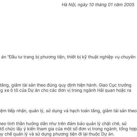
Hà Nội, ngày 10 tháng 01 năm 2005
n “Đầu tư trang bị phương tiện, thiết bị kỹ thuật nghiệp vụ chuyên
 tăng, giảm tài sản theo đúng quy định hiện hành. Giao Cục trưởng
ng xe ô tô của Dự án cho các đơn vị trong ngành Hải quan hoặc ra
hiệm tiếp nhận, quản lý, sử dụng và hạch toán tăng, giảm tài sản theo
theo tinh thần hướng dẫn như trên đảm bảo quản lý chặt chẽ, sử
tổ chức lấy ý kiến tham gia của một số đơn vị trong ngành, tổng hợp
y chế quản lý và sử dụng phương tiện đi lại thuộc Dự án.