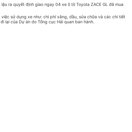
n lậu ra quyết định giao ngay 04 xe ô tô Toyota ZACE GL đã mua
 việc sử dụng xe như: chi phí xăng, dầu, sửa chữa và các chi tiết
 đi lại của Dự án do Tổng cục Hải quan ban hành.