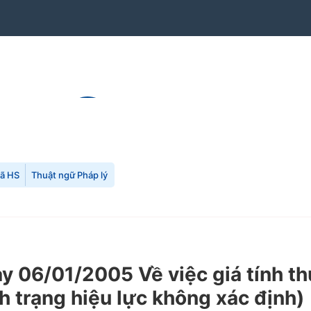
mã HS
Thuật ngữ Pháp lý
06/01/2005 Về việc giá tính th
h trạng hiệu lực không xác định)