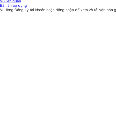
VB liên quan
Bản án áp dụng
Vui lòng
Đăng ký
tài khoản hoặc
đăng nhập
để xem và tải văn bản 