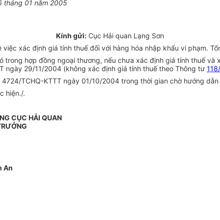
6 tháng 01 năm 2005
Kính gửi:
Cục Hải quan Lạng Sơn
 việc xác định giá tính thuế đối với hàng hóa nhập khẩu vi phạm. Tổ
ó trong hợp đồng ngoại thương, nếu chưa xác định giá tính thuế và x
gày 29/11/2004 (không xác định giá tính thuế theo Thông tư
118
n số 4724/TCHQ-KTTT ngày 01/10/2004 trong thời gian chờ hướng dẫ
 hiện./.
NG CỤC HẢI QUAN
TRƯỞNG
h An