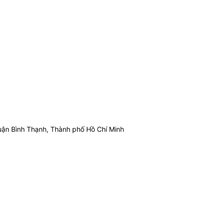
ận Bình Thạnh, Thành phố Hồ Chí Minh