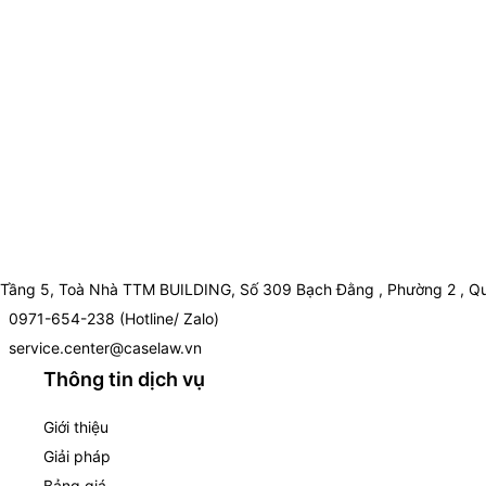
Tầng 5, Toà Nhà TTM BUILDING, Số 309 Bạch Đằng , Phường 2 , Qu
0971-654-238 (Hotline/ Zalo)
service.center@caselaw.vn
Thông tin dịch vụ
Giới thiệu
Giải pháp
Bảng giá