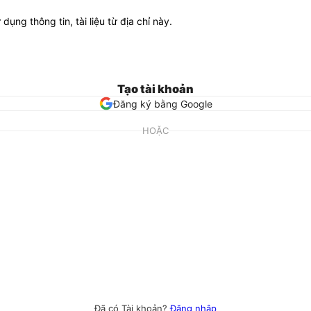
ử dụng thông tin, tài liệu từ địa chỉ này.
Tạo tài khoản
Đăng ký bằng Google
HOẶC
Đã có Tài khoản?
Đăng nhập