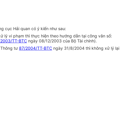
ng cục Hải quan có ý kiến như sau:
ử lý vi phạm thì thực hiện theo hướng dẫn tại công văn số:
/2003/TT-BTC
ngày 08/12/2003 của Bộ Tài chính).
n Thông tư
87/2004/TT-BTC
ngày 31/8/2004 thì không xử lý lại