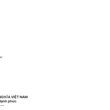
oc
NGHĨA VIỆT NAM
 Hạnh phúc
---