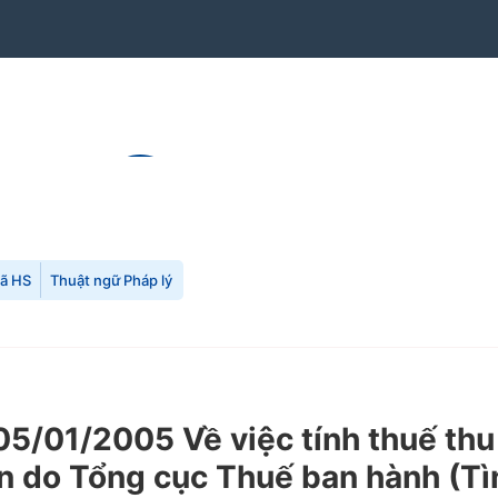
mã HS
Thuật ngữ Pháp lý
/01/2005 Về việc tính thuế thu 
 do Tổng cục Thuế ban hành (Tìn