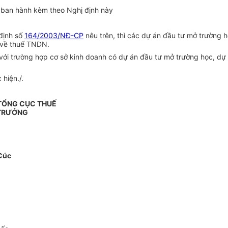
 ban hành kèm theo Nghị định này
định số
164/2003/NĐ-CP
nêu trên, thì các dự án đầu tư mở trường h
 về thuế TNDN.
 với trường hợp cơ sở kinh doanh có dự án đầu tư mở trường học, dự
hiện./.
TỔNG CỤC THUẾ
TRƯỞNG
Cúc