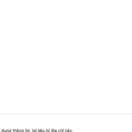
ử dụng thông tin, tài liệu từ địa chỉ này.