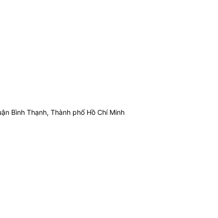
ận Bình Thạnh, Thành phố Hồ Chí Minh