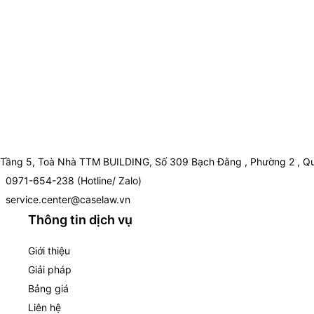
Tầng 5, Toà Nhà TTM BUILDING, Số 309 Bạch Đằng , Phường 2 , Qu
0971-654-238 (Hotline/ Zalo)
service.center@caselaw.vn
Thông tin dịch vụ
Giới thiệu
Giải pháp
Bảng giá
Liên hệ