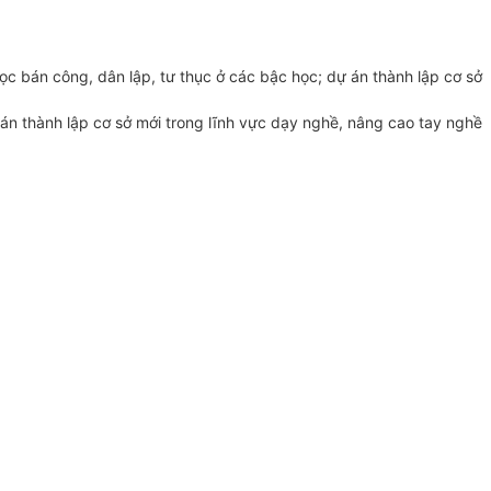
ọc bán công, dân lập, tư thục ở các bậc học; dự án thành lập cơ sở
 án thành lập cơ sở mới trong lĩnh vực dạy nghề, nâng cao tay nghề