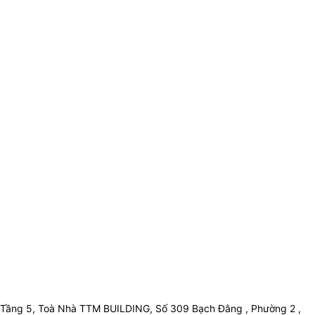
Tầng 5, Toà Nhà TTM BUILDING, Số 309 Bạch Đằng , Phường 2 ,