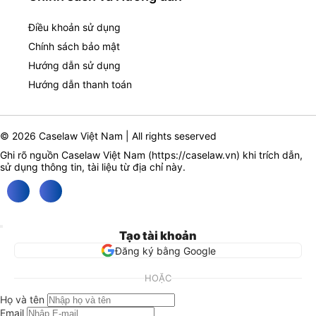
Điều khoản sử dụng
Chính sách bảo mật
Hướng dẫn sử dụng
Hướng dẫn thanh toán
© 2026 Caselaw Việt Nam | All rights seserved
Ghi rõ nguồn Caselaw Việt Nam (
https://caselaw.vn
) khi trích dẫn,
sử dụng thông tin, tài liệu từ địa chỉ này.
Tạo tài khoản
Đăng ký bằng Google
HOẶC
Họ và tên
Email