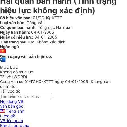
Hải quan ban hành (Tình trạng
hiệu lực không xác định)
Số hiệu văn bản:
01/TCHQ-KTTT
Loại văn bản:
Công văn
Cơ quan ban hành:
Tổng cục Hải quan
Ngày ban hành:
04-01-2005
Ngày có hiệu lực:
04-01-2005
Không xác định
Tình trạng hiệu lực:
Ngôn ngữ:
Định dạng văn bản hiện có:
MỤC LỤC
Không có mục lục
Tải về (WORD)
Cong van so 01-TCHQ-KTTT ngay 04-01-2005 (Khong xac
dinh).doc
Tải lược đồ
Nội dung VB
Văn bản gốc
Tiếng anh
Lược đồ
VB liên quan
Bản án áp dụng