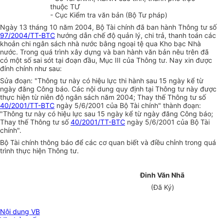
thuộc TƯ
- Cục Kiểm tra văn bản (Bộ Tư pháp)
Ngày 13 tháng 10 năm 2004, Bộ Tài chính đã ban hành Thông tư số
97/2004/TT-BTC
hướng dẫn chế độ quản lý, chi trả, thanh toán các
khoản chi ngân sách nhà nước bằng ngoại tệ qua Kho bạc Nhà
nước. Trong quá trình xây dựng và ban hành văn bản nêu trên đã
có một số sai sót tại đoạn đầu, Mục III của Thông tư. Nay xin được
đính chính như sau:
Sửa đoạn: "Thông tư này có hiệu lực thi hành sau 15 ngày kể từ
ngày đăng Công báo. Các nội dung quy định tại Thông tư này được
thực hiện từ niên độ ngân sách năm 2004; Thay thế Thông tư số
40/2001/TT-BTC
ngày 5/6/2001 của Bộ Tài chính" thành đoạn:
"Thông tư này có hiệu lực sau 15 ngày kể từ ngày đăng Công báo;
Thay thế Thông tư số
40/2001/TT-BTC
ngày 5/6/2001 của Bộ Tài
chính".
Bộ Tài chính thông báo để các cơ quan biết và điều chỉnh trong quá
trình thực hiện Thông tư.
Đinh Văn Nhã
(Đã Ký)
Nội dung VB