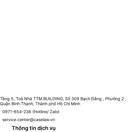
Tầng 5, Toà Nhà TTM BUILDING, Số 309 Bạch Đằng , Phường 2 ,
Quận Bình Thạnh, Thành phố Hồ Chí Minh
0971-654-238 (Hotline/ Zalo)
service.center@caselaw.vn
Thông tin dịch vụ