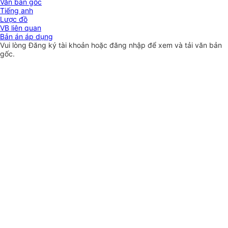
Văn bản gốc
Tiếng anh
Lược đồ
VB liên quan
Bản án áp dụng
Vui lòng
Đăng ký
tài khoản hoặc
đăng nhập
để xem và tải văn bản
gốc.