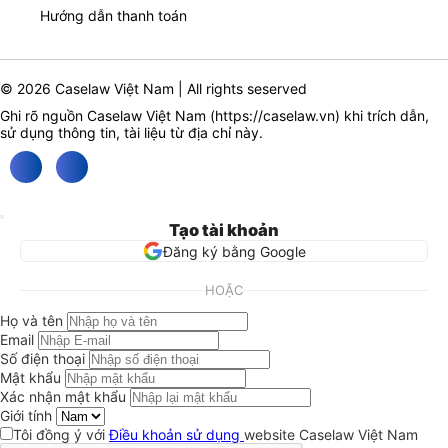
Hướng dẫn thanh toán
© 2026 Caselaw Việt Nam | All rights seserved
Ghi rõ nguồn Caselaw Việt Nam (
https://caselaw.vn
) khi trích dẫn,
sử dụng thông tin, tài liệu từ địa chỉ này.
Tạo tài khoản
Đăng ký bằng Google
HOẶC
Họ và tên
Email
Số điện thoại
Mật khẩu
Xác nhận mật khẩu
Giới tính
Tôi đồng ý với
Điều khoản sử dụng
website Caselaw Việt Nam