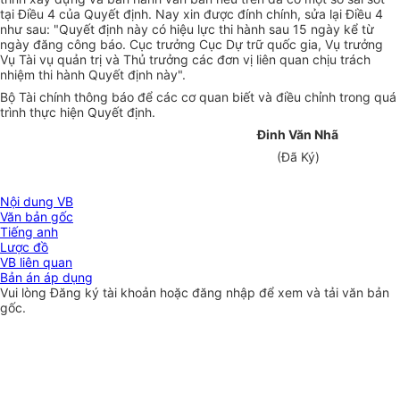
tại Điều 4 của Quyết định. Nay xin được đính chính, sửa lại Điều 4
như sau: "Quyết định này có hiệu lực thi hành sau 15 ngày kể từ
ngày đăng công báo. Cục trưởng Cục Dự trữ quốc gia, Vụ trưởng
Vụ Tài vụ quản trị và Thủ trưởng các đơn vị liên quan chịu trách
nhiệm thi hành Quyết định này".
Bộ Tài chính thông báo để các cơ quan biết và điều chỉnh trong quá
trình thực hiện Quyết định.
Đinh Văn Nhã
(Đã Ký)
Nội dung VB
Văn bản gốc
Tiếng anh
Lược đồ
VB liên quan
Bản án áp dụng
Vui lòng
Đăng ký
tài khoản hoặc
đăng nhập
để xem và tải văn bản
gốc.