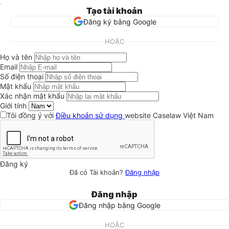
Tạo tài khoản
Đăng ký bằng Google
HOẶC
Họ và tên
Email
Số điện thoại
Mật khẩu
Xác nhận mật khẩu
Giới tính
Tôi đồng ý với
Điều khoản sử dụng
website Caselaw Việt Nam
Đăng ký
Đã có Tài khoản?
Đăng nhập
Đăng nhập
Đăng nhập bằng Google
HOẶC