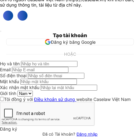
sử dụng thông tin, tài liệu từ địa chỉ này.
Tạo tài khoản
Đăng ký bằng Google
HOẶC
Họ và tên
Email
Số điện thoại
Mật khẩu
Xác nhận mật khẩu
Giới tính
Tôi đồng ý với
Điều khoản sử dụng
website Caselaw Việt Nam
Đăng ký
Đã có Tài khoản?
Đăng nhập