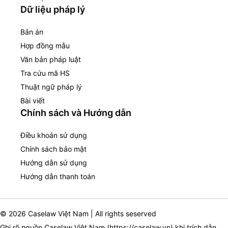
Dữ liệu pháp lý
Bản án
Hợp đồng mẫu
Văn bản pháp luật
Tra cứu mã HS
Thuật ngữ pháp lý
Bài viết
Chính sách và Hướng dẫn
Điều khoản sử dụng
Chính sách bảo mật
Hướng dẫn sử dụng
Hướng dẫn thanh toán
© 2026 Caselaw Việt Nam | All rights seserved
Ghi rõ nguồn Caselaw Việt Nam (
https://caselaw.vn
) khi trích dẫn,