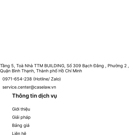
Tầng 5, Toà Nhà TTM BUILDING, Số 309 Bạch Đằng , Phường 2 ,
Quận Bình Thạnh, Thành phố Hồ Chí Minh
0971-654-238 (Hotline/ Zalo)
service.center@caselaw.vn
Thông tin dịch vụ
Giới thiệu
Giải pháp
Bảng giá
Liên hệ