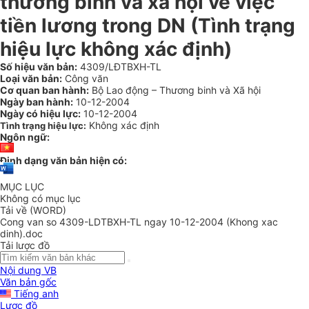
thương binh và xã hội về việc
tiền lương trong DN (Tình trạng
hiệu lực không xác định)
Số hiệu văn bản:
4309/LĐTBXH-TL
Loại văn bản:
Công văn
Cơ quan ban hành:
Bộ Lao động – Thương binh và Xã hội
Ngày ban hành:
10-12-2004
Ngày có hiệu lực:
10-12-2004
Không xác định
Tình trạng hiệu lực:
Ngôn ngữ:
Định dạng văn bản hiện có:
MỤC LỤC
Không có mục lục
Tải về (WORD)
Cong van so 4309-LDTBXH-TL ngay 10-12-2004 (Khong xac
dinh).doc
Tải lược đồ
Nội dung VB
Văn bản gốc
Tiếng anh
Lược đồ