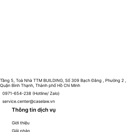
Tầng 5, Toà Nhà TTM BUILDING, Số 309 Bạch Đằng , Phường 2 ,
Quận Bình Thạnh, Thành phố Hồ Chí Minh
0971-654-238 (Hotline/ Zalo)
service.center@caselaw.vn
Thông tin dịch vụ
Giới thiệu
Giải pháp