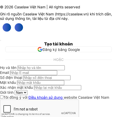
© 2026 Caselaw Việt Nam | All rights seserved
Ghi rõ nguồn Caselaw Việt Nam (
https://caselaw.vn
) khi trích dẫn,
sử dụng thông tin, tài liệu từ địa chỉ này.
Tạo tài khoản
Đăng ký bằng Google
HOẶC
Họ và tên
Email
Số điện thoại
Mật khẩu
Xác nhận mật khẩu
Giới tính
Tôi đồng ý với
Điều khoản sử dụng
website Caselaw Việt Nam