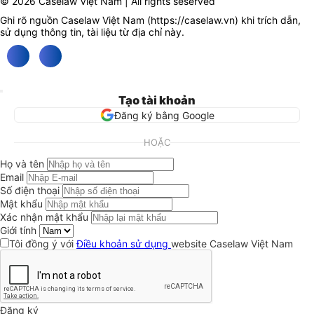
© 2026 Caselaw Việt Nam | All rights seserved
Ghi rõ nguồn Caselaw Việt Nam (
https://caselaw.vn
) khi trích dẫn,
sử dụng thông tin, tài liệu từ địa chỉ này.
Tạo tài khoản
Đăng ký bằng Google
HOẶC
Họ và tên
Email
Số điện thoại
Mật khẩu
Xác nhận mật khẩu
Giới tính
Tôi đồng ý với
Điều khoản sử dụng
website Caselaw Việt Nam
Đăng ký