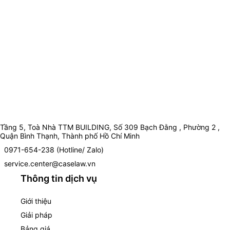
Tầng 5, Toà Nhà TTM BUILDING, Số 309 Bạch Đằng , Phường 2 ,
Quận Bình Thạnh, Thành phố Hồ Chí Minh
0971-654-238 (Hotline/ Zalo)
service.center@caselaw.vn
Thông tin dịch vụ
Giới thiệu
Giải pháp
Bảng giá