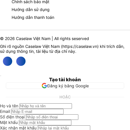
Chính sách bảo mật
Hướng dẫn sử dụng
Hướng dẫn thanh toán
© 2026 Caselaw Việt Nam | All rights seserved
Ghi rõ nguồn Caselaw Việt Nam (
https://caselaw.vn
) khi trích dẫn,
sử dụng thông tin, tài liệu từ địa chỉ này.
Tạo tài khoản
Đăng ký bằng Google
HOẶC
Họ và tên
Email
Số điện thoại
Mật khẩu
Xác nhận mật khẩu