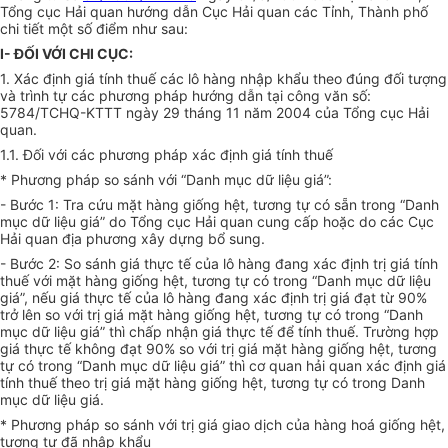
Tổng cục Hải quan hướng dẫn Cục Hải quan các Tỉnh, Thành phố
chi tiết một số điểm như sau:
I- ĐỐI VỚI CHI CỤC:
1. Xác định giá tính thuế các lô hàng nhập khẩu theo đúng đối tượng
và trình tự các phương pháp hướng dẫn tại công văn số:
5784/TCHQ-KTTT ngày 29 tháng 11 năm 2004 của Tổng cục Hải
quan.
1.1. Đối với các phương pháp xác định giá tính thuế
* Phương pháp so sánh với “Danh mục dữ liệu giá”:
- Bước 1: Tra cứu mặt hàng giống hệt, tương tự có sẵn trong “Danh
mục dữ liệu giá” do Tổng cục Hải quan cung cấp hoặc do các Cục
Hải quan địa phương xây dựng bổ sung.
- Bước 2: So sánh giá thực tế của lô hàng đang xác định trị giá tính
thuế với mặt hàng giống hệt, tương tự có trong “Danh mục dữ liệu
giá”, nếu giá thực tế của lô hàng đang xác định trị giá đạt từ 90%
trở lên so với trị giá mặt hàng giống hệt, tương tự có trong “Danh
mục dữ liệu giá” thì chấp nhận giá thực tế để tính thuế. Trường hợp
giá thực tế không đạt 90% so với trị giá mặt hàng giống hệt, tương
tự có trong “Danh mục dữ liệu giá” thì cơ quan hải quan xác định giá
tính thuế theo trị giá mặt hàng giống hệt, tương tự có trong Danh
mục dữ liệu giá.
* Phương pháp so sánh với trị giá giao dịch của hàng hoá giống hệt,
tương tự đã nhập khẩu