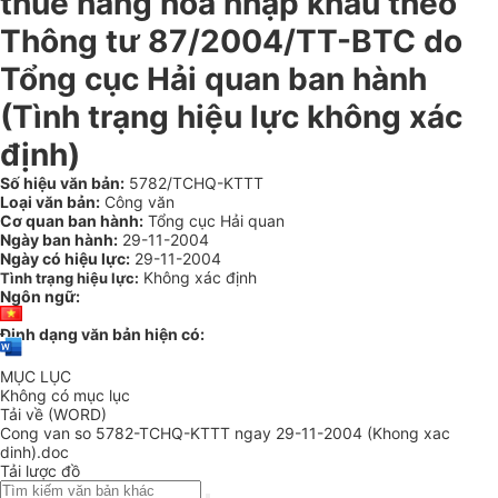
thuế hàng hoá nhập khẩu theo
Thông tư 87/2004/TT-BTC do
Tổng cục Hải quan ban hành
(Tình trạng hiệu lực không xác
định)
Số hiệu văn bản:
5782/TCHQ-KTTT
Loại văn bản:
Công văn
Cơ quan ban hành:
Tổng cục Hải quan
Ngày ban hành:
29-11-2004
Ngày có hiệu lực:
29-11-2004
Không xác định
Tình trạng hiệu lực:
Ngôn ngữ:
Định dạng văn bản hiện có:
MỤC LỤC
Không có mục lục
Tải về (WORD)
Cong van so 5782-TCHQ-KTTT ngay 29-11-2004 (Khong xac
dinh).doc
Tải lược đồ