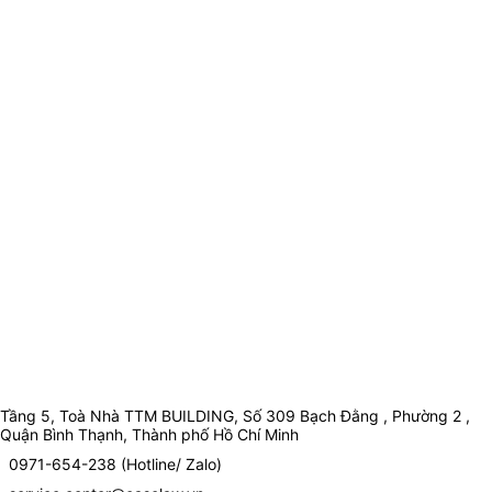
Tầng 5, Toà Nhà TTM BUILDING, Số 309 Bạch Đằng , Phường 2 ,
Quận Bình Thạnh, Thành phố Hồ Chí Minh
0971-654-238 (Hotline/ Zalo)