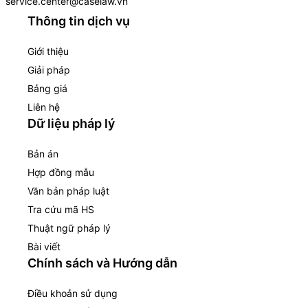
service.center@caselaw.vn
Thông tin dịch vụ
Giới thiệu
Giải pháp
Bảng giá
Liên hệ
Dữ liệu pháp lý
Bản án
Hợp đồng mẫu
Văn bản pháp luật
Tra cứu mã HS
Thuật ngữ pháp lý
Bài viết
Chính sách và Hướng dẫn
Điều khoản sử dụng