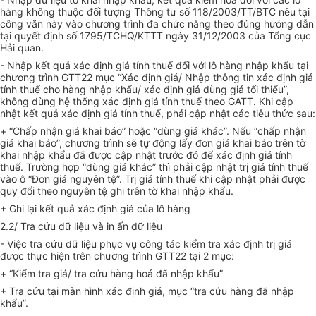
hàng không thuộc đối tượng Thông tư số 118/2003/TT/BTC nêu tại
công văn này vào chương trình đa chức năng theo đúng hướng dẫn
tại quyết định số 1795/TCHQ/KTTT ngày 31/12/2003 của Tổng cục
Hải quan.
- Nhập kết quả xác định giá tính thuế đối với lô hàng nhập khẩu tại
chương trình GTT22 mục “Xác định giá/ Nhập thông tin xác định giá
tính thuế cho hàng nhập khẩu/ xác định giá dùng giá tối thiểu”,
không dùng hệ thống xác định giá tính thuế theo GATT. Khi cập
nhật kết quả xác định giá tính thuế, phải cập nhật các tiêu thức sau:
+ “Chấp nhận giá khai báo” hoặc “dùng giá khác”. Nếu “chấp nhận
giá khai báo”, chương trình sẽ tự động lấy đơn giá khai báo trên tờ
khai nhập khẩu đã được cập nhật trước đó để xác định giá tính
thuế. Trường hợp “dùng giá khác” thì phải cập nhật trị giá tính thuế
vào ô “Đơn giá nguyên tệ”. Trị giá tính thuế khi cập nhật phải được
quy đổi theo nguyên tệ ghi trên tờ khai nhập khẩu.
+ Ghi lại kết quả xác định giá của lô hàng
2.2/ Tra cứu dữ liệu và in ấn dữ liệu
- Việc tra cứu dữ liệu phục vụ công tác kiểm tra xác định trị giá
được thực hiện trên chương trình GTT22 tại 2 mục:
+ “Kiểm tra giá/ tra cứu hàng hoá đã nhập khẩu”
+ Tra cứu tại màn hình xác định giá, mục “tra cứu hàng đã nhập
khẩu”.