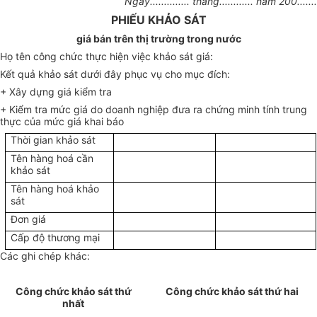
Ngày.............. tháng............ năm 200.......
PHIẾU KHẢO SÁT
giá bán trên thị trường trong nước
Họ tên công chức thực hiện việc khảo sát giá:
Kết quả khảo sát dưới đây phục vụ cho mục đích:
+ Xây dựng giá kiểm tra
+ Kiểm tra mức giá do doanh nghiệp đưa ra chứng minh tính trung
thực của mức giá khai báo
Thời gian khảo sát
Tên hàng hoá cần
khảo sát
Tên hàng hoá khảo
sát
Đơn giá
Cấp độ thương mại
Các ghi chép khác:
Công chức khảo sát thứ
Công chức khảo sát thứ hai
nhất