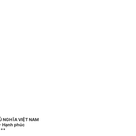
Ủ NGHĨA VIỆT NAM
 - Hạnh phúc
***