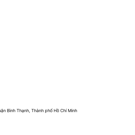
ận Bình Thạnh, Thành phố Hồ Chí Minh