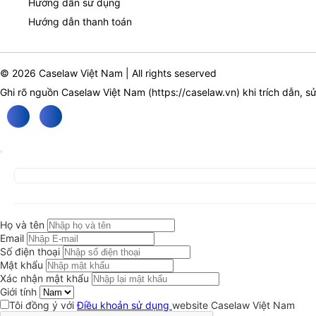
Hướng dẫn sử dụng
Hướng dẫn thanh toán
© 2026 Caselaw Việt Nam | All rights seserved
Ghi rõ nguồn Caselaw Việt Nam (
https://caselaw.vn
) khi trích dẫn, s
Họ và tên
Email
Số điện thoại
Mật khẩu
Xác nhận mật khẩu
Giới tính
Tôi đồng ý với
Điều khoản sử dụng
website Caselaw Việt Nam