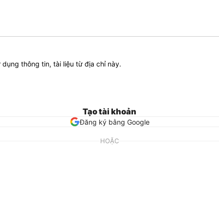
ử dụng thông tin, tài liệu từ địa chỉ này.
Tạo tài khoản
Đăng ký bằng Google
HOẶC