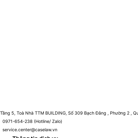
Tầng 5, Toà Nhà TTM BUILDING, Số 309 Bạch Đằng , Phường 2 , Qu
0971-654-238 (Hotline/ Zalo)
service.center@caselaw.vn