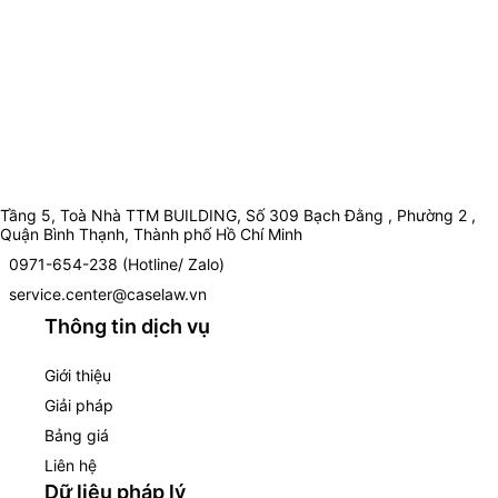
Tầng 5, Toà Nhà TTM BUILDING, Số 309 Bạch Đằng , Phường 2 ,
Quận Bình Thạnh, Thành phố Hồ Chí Minh
0971-654-238 (Hotline/ Zalo)
service.center@caselaw.vn
Thông tin dịch vụ
Giới thiệu
Giải pháp
Bảng giá
Liên hệ
Dữ liệu pháp lý