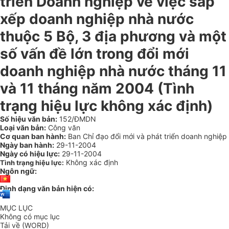
triển Doanh nghiệp về việc sắp
xếp doanh nghiệp nhà nước
thuộc 5 Bộ, 3 địa phương và một
số vấn đề lớn trong đổi mới
doanh nghiệp nhà nước tháng 11
và 11 tháng năm 2004 (Tình
trạng hiệu lực không xác định)
Số hiệu văn bản:
152/ĐMDN
Loại văn bản:
Công văn
Cơ quan ban hành:
Ban Chỉ đạo đổi mới và phát triển doanh nghiệp
Ngày ban hành:
29-11-2004
Ngày có hiệu lực:
29-11-2004
Không xác định
Tình trạng hiệu lực:
Ngôn ngữ:
Định dạng văn bản hiện có:
MỤC LỤC
Không có mục lục
Tải về (WORD)