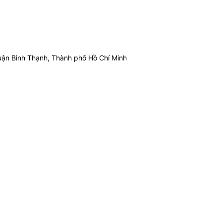
ận Bình Thạnh, Thành phố Hồ Chí Minh