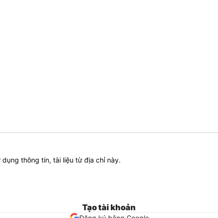
ử dụng thông tin, tài liệu từ địa chỉ này.
Tạo tài khoản
Đăng ký bằng Google