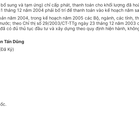
 sung và tạm ứng) chỉ cấp phát, thanh toán cho khối lượng đã hoà
1 tháng 12 năm 2004 phải bố trí để thanh toán vào kế hoạch năm sa
bản năm 2004, trong kế hoạch năm 2005 các Bộ, ngành, các tỉnh, t
 nước; theo Chỉ thị số 29/2003/CT-TTg ngày 23 tháng 12 năm 2003 c
ã có đủ thủ tục đầu tư và xây dựng theo quy định hiện hành, không 
n Tấn Dũng
(Đã Ký)
gốc.