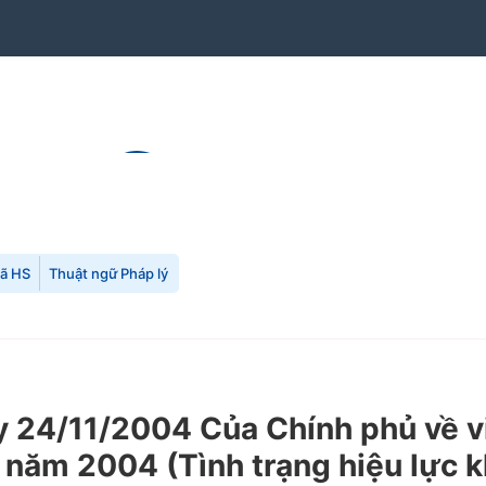
mã HS
Thuật ngữ Pháp lý
24/11/2004 Của Chính phủ về vi
 năm 2004 (Tình trạng hiệu lực 