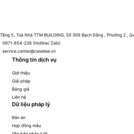
Tầng 5, Toà Nhà TTM BUILDING, Số 309 Bạch Đằng , Phường 2 , Qu
0971-654-238 (Hotline/ Zalo)
service.center@caselaw.vn
Thông tin dịch vụ
Giới thiệu
Giải pháp
Bảng giá
Liên hệ
Dữ liệu pháp lý
Bản án
Hợp đồng mẫu
Văn bản pháp luật