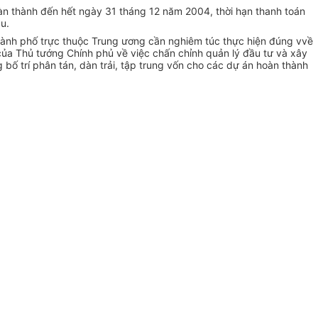
n thành đến hết ngày 31 tháng 12 năm 2004, thời hạn thanh toán
u.
hành phố trực thuộc Trung ương cần nghiêm túc thực hiện đúng vvề
ủa Thủ tướng Chính phủ về việc chấn chỉnh quản lý đầu tư và xây
bố trí phân tán, dàn trải, tập trung vốn cho các dự án hoàn thành