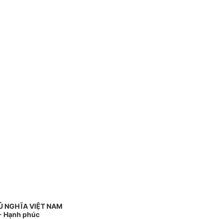
Ủ NGHĨA VIỆT NAM
 - Hạnh phúc