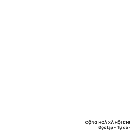
c
CỘNG HOÀ XÃ HỘI CH
Độc lập - Tự do