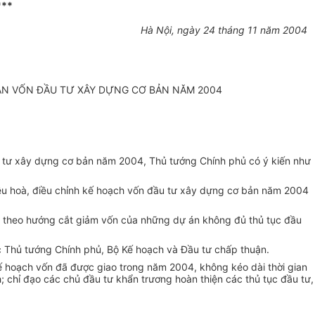
***
Hà Nội, ngày 24 tháng 11 năm 2004
OÁN VỐN ĐẦU TƯ XÂY DỰNG CƠ BẢN NĂM 2004
u tư xây dựng cơ bản năm 2004, Thủ tướng Chính phủ có ý kiến như
 điều hoà, điều chỉnh kế hoạch vốn đầu tư xây dựng cơ bản năm 2004
h theo hướng cắt giảm vốn của những dự án không đủ thủ tục đầu
ợc Thủ tướng Chính phủ, Bộ Kế hoạch và Đầu tư chấp thuận.
kế hoạch vốn đã được giao trong năm 2004, không kéo dài thời gian
; chỉ đạo các chủ đầu tư khẩn trương hoàn thiện các thủ tục đầu tư,