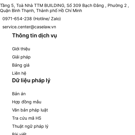
Tầng 5, Toà Nhà TTM BUILDING, Số 309 Bạch Đằng , Phường 2 ,
Quận Bình Thạnh, Thành phố Hồ Chí Minh
0971-654-238 (Hotline/ Zalo)
service.center@caselaw.vn
Thông tin dịch vụ
Giới thiệu
Giải pháp
Bảng giá
Liên hệ
Dữ liệu pháp lý
Bản án
Hợp đồng mẫu
Văn bản pháp luật
Tra cứu mã HS
Thuật ngữ pháp lý
Bài viết