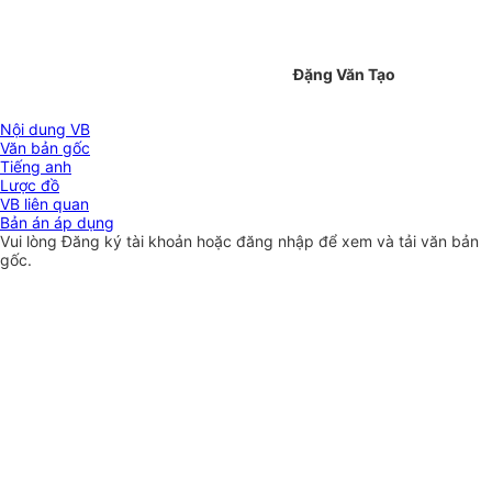
Đặng Văn Tạo
Nội dung VB
Văn bản gốc
Tiếng anh
Lược đồ
VB liên quan
Bản án áp dụng
Vui lòng
Đăng ký
tài khoản hoặc
đăng nhập
để xem và tải văn bản
gốc.