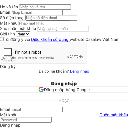
Họ và tên
Email
Số điện thoại
Mật khẩu
Xác nhận mật khẩu
Giới tính
Tôi đồng ý với
Điều khoản sử dụng
website Caselaw Việt Nam
Đăng ký
Đã có Tài khoản?
Đăng nhập
Đăng nhập
Đăng nhập bằng Google
HOẶC
Email
Mật khẩu
Quên mật khẩu
Đăng nhập