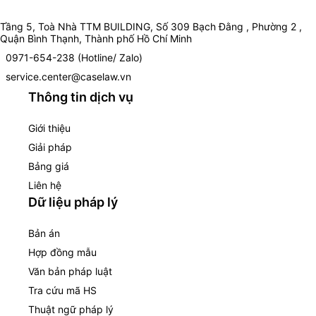
Tầng 5, Toà Nhà TTM BUILDING, Số 309 Bạch Đằng , Phường 2 ,
Quận Bình Thạnh, Thành phố Hồ Chí Minh
0971-654-238 (Hotline/ Zalo)
service.center@caselaw.vn
Thông tin dịch vụ
Giới thiệu
Giải pháp
Bảng giá
Liên hệ
Dữ liệu pháp lý
Bản án
Hợp đồng mẫu
Văn bản pháp luật
Tra cứu mã HS
Thuật ngữ pháp lý