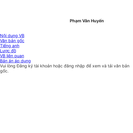
Phạm Văn Huyến
Nội dung VB
Văn bản gốc
Tiếng anh
Lược đồ
VB liên quan
Bản án áp dụng
Vui lòng
Đăng ký
tài khoản hoặc
đăng nhập
để xem và tải văn bản
gốc.