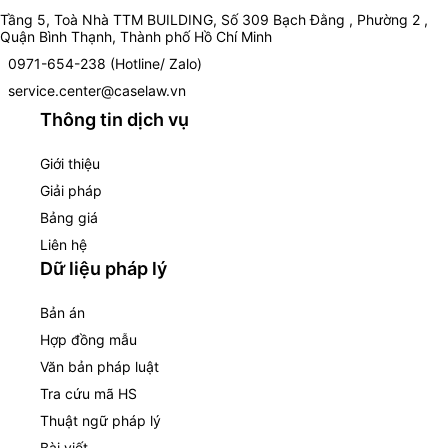
Tầng 5, Toà Nhà TTM BUILDING, Số 309 Bạch Đằng , Phường 2 ,
Quận Bình Thạnh, Thành phố Hồ Chí Minh
0971-654-238 (Hotline/ Zalo)
service.center@caselaw.vn
Thông tin dịch vụ
Giới thiệu
Giải pháp
Bảng giá
Liên hệ
Dữ liệu pháp lý
Bản án
Hợp đồng mẫu
Văn bản pháp luật
Tra cứu mã HS
Thuật ngữ pháp lý
Bài viết