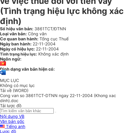
về việc thuế đối với tiền vay
(Tình trạng hiệu lực không xác
định)
Số hiệu văn bản:
3861TCT/ĐTNN
Loại văn bản:
Công văn
Cơ quan ban hành:
Tổng cục Thuế
Ngày ban hành:
22-11-2004
Ngày có hiệu lực:
22-11-2004
Không xác định
Tình trạng hiệu lực:
Ngôn ngữ:
Định dạng văn bản hiện có:
MỤC LỤC
Không có mục lục
Tải về (WORD)
Cong van so 3861TCT-DTNN ngay 22-11-2004 (Khong xac
dinh).doc
Tải lược đồ
Nội dung VB
Văn bản gốc
Tiếng anh
Lược đồ