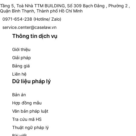
Tầng 5, Toà Nhà TTM BUILDING, Số 309 Bạch Đằng , Phường 2 ,
Quận Bình Thạnh, Thành phố Hồ Chí Minh
0971-654-238 (Hotline/ Zalo)
service.center@caselaw.vn
Thông tin dịch vụ
Giới thiệu
Giải pháp
Bảng giá
Liên hệ
Dữ liệu pháp lý
Bản án
Hợp đồng mẫu
Văn bản pháp luật
Tra cứu mã HS
Thuật ngữ pháp lý
Bài viết