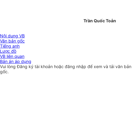
Trần Quốc Toản
Nội dung VB
Văn bản gốc
Tiếng anh
Lược đồ
VB liên quan
Bản án áp dụng
Vui lòng
Đăng ký
tài khoản hoặc
đăng nhập
để xem và tải văn bản
gốc.