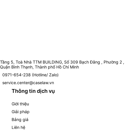
Tầng 5, Toà Nhà TTM BUILDING, Số 309 Bạch Đằng , Phường 2 ,
Quận Bình Thạnh, Thành phố Hồ Chí Minh
0971-654-238 (Hotline/ Zalo)
service.center@caselaw.vn
Thông tin dịch vụ
Giới thiệu
Giải pháp
Bảng giá
Liên hệ