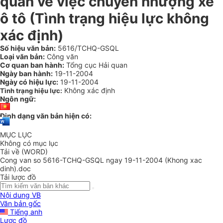
quan về việc chuyển nhượng xe
ô tô (Tình trạng hiệu lực không
xác định)
Số hiệu văn bản:
5616/TCHQ-GSQL
Loại văn bản:
Công văn
Cơ quan ban hành:
Tổng cục Hải quan
Ngày ban hành:
19-11-2004
Ngày có hiệu lực:
19-11-2004
Không xác định
Tình trạng hiệu lực:
Ngôn ngữ:
Định dạng văn bản hiện có:
MỤC LỤC
Không có mục lục
Tải về (WORD)
Cong van so 5616-TCHQ-GSQL ngay 19-11-2004 (Khong xac
dinh).doc
Tải lược đồ
Nội dung VB
Văn bản gốc
Tiếng anh
Lược đồ