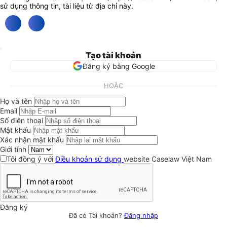
sử dụng thông tin, tài liệu từ địa chỉ này.
Tạo tài khoản
Đăng ký bằng Google
HOẶC
Họ và tên
Email
Số điện thoại
Mật khẩu
Xác nhận mật khẩu
Giới tính
Tôi đồng ý với
Điều khoản sử dụng
website Caselaw Việt Nam
Đăng ký
Đã có Tài khoản?
Đăng nhập