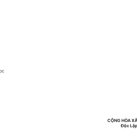
oc
CỘNG HÒA XÃ
Độc Lập