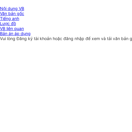
Nội dung VB
Văn bản gốc
Tiếng anh
Lược đồ
VB liên quan
Bản án áp dụng
Vui lòng
Đăng ký
tài khoản hoặc
đăng nhập
để xem và tải văn bản 