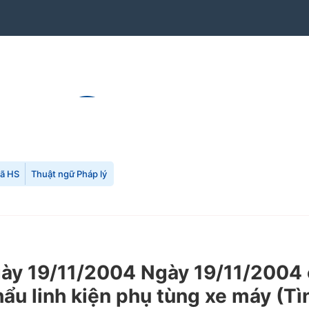
mã HS
Thuật ngữ Pháp lý
y 19/11/2004 Ngày 19/11/2004 c
ẩu linh kiện phụ tùng xe máy (Tì