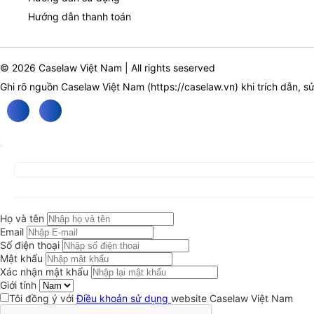
Hướng dẫn thanh toán
© 2026 Caselaw Việt Nam | All rights seserved
Ghi rõ nguồn Caselaw Việt Nam (
https://caselaw.vn
) khi trích dẫn, s
Họ và tên
Email
Số điện thoại
Mật khẩu
Xác nhận mật khẩu
Giới tính
Tôi đồng ý với
Điều khoản sử dụng
website Caselaw Việt Nam