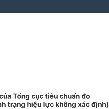
ủa Tổng cục tiêu chuẩn đo
nh trạng hiệu lực không xác định)