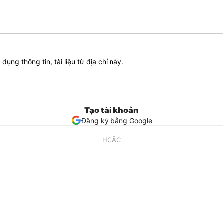
ử dụng thông tin, tài liệu từ địa chỉ này.
Tạo tài khoản
Đăng ký bằng Google
HOẶC