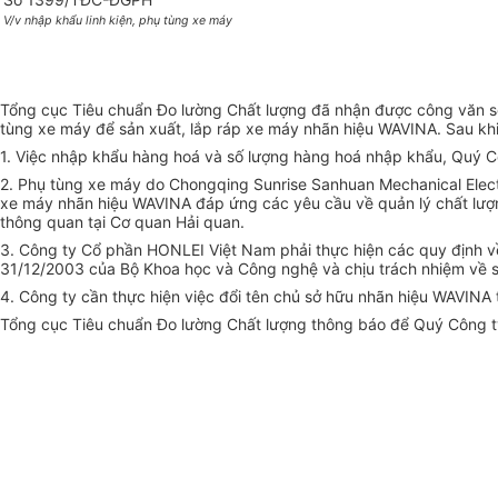
V/v nhập khẩu linh kiện, phụ tùng xe máy
Tổng cục Tiêu chuẩn Đo lường Chất lượng đã nhận được công văn s
tùng xe máy để sản xuất, lắp ráp xe máy nhãn hiệu WAVINA. Sau khi
1. Việc nhập khẩu hàng hoá và số lượng hàng hoá nhập khẩu, Quý C
2. Phụ tùng xe máy do Chongqing Sunrise Sanhuan Mechanical Elect
xe máy nhãn hiệu WAVINA đáp ứng các yêu cầu về quản lý chất lượ
thông quan tại Cơ quan Hải quan.
3. Công ty Cổ phần HONLEI Việt Nam phải thực hiện các quy định v
31/12/2003 của Bộ Khoa học và Công nghệ và chịu trách nhiệm về sở
4. Công ty cần thực hiện việc đổi tên chủ sở hữu nhãn hiệu WAVIN
Tổng cục Tiêu chuẩn Đo lường Chất lượng thông báo để Quý Công ty