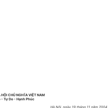
 HỘI CHỦ NGHĨA VIỆT NAM
 - Tự Do - Hạnh Phúc
Hà Nội, ngày 19 tháng 11 năm 2004