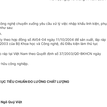
ng nghệ chuyển xuống yêu cầu xử lý việc nhập khẩu linh kiện, phụ
 như sau:
n.
 ty theo hợp đồng số AV04-04 ngày 11/10/2004 để sản xuất, lắp ráp
2003 của Bộ Khoa học và Công nghệ, đủ Điều kiện làm thủ tục
lắp ráp tại Việt Nam theo Quyết định số 37/2003/QĐ-BKHCN ngày
ở hữu công nghiệp.
ỤC TIÊU CHUẨN ĐO LƯỜNG CHẤT LƯỢNG
Ngô Quý Việt