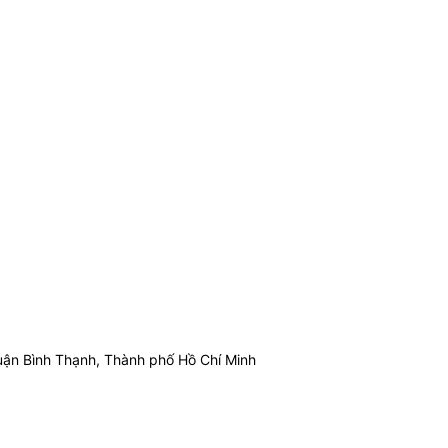
ận Bình Thạnh, Thành phố Hồ Chí Minh