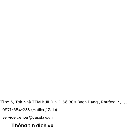
Tầng 5, Toà Nhà TTM BUILDING, Số 309 Bạch Đằng , Phường 2 , Qu
0971-654-238 (Hotline/ Zalo)
service.center@caselaw.vn
Thông tin dịch vụ