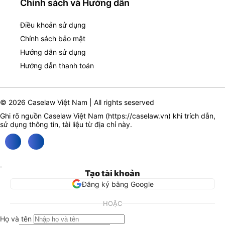
Chính sách và Hướng dẫn
Điều khoản sử dụng
Chính sách bảo mật
Hướng dẫn sử dụng
Hướng dẫn thanh toán
© 2026 Caselaw Việt Nam | All rights seserved
Ghi rõ nguồn Caselaw Việt Nam (
https://caselaw.vn
) khi trích dẫn,
sử dụng thông tin, tài liệu từ địa chỉ này.
Tạo tài khoản
Đăng ký bằng Google
HOẶC
Họ và tên