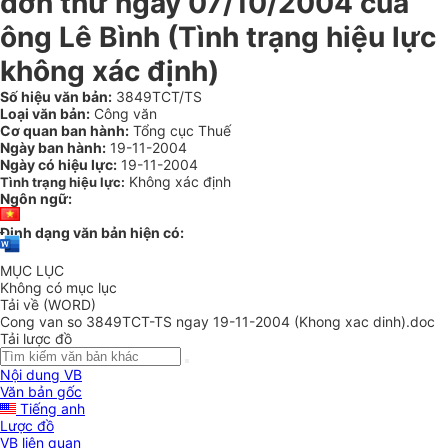
đơn thư ngày 07/10/2004 của
ông Lê Bình (Tình trạng hiệu lực
không xác định)
Số hiệu văn bản:
3849TCT/TS
Loại văn bản:
Công văn
Cơ quan ban hành:
Tổng cục Thuế
Ngày ban hành:
19-11-2004
Ngày có hiệu lực:
19-11-2004
Không xác định
Tình trạng hiệu lực:
Ngôn ngữ:
Định dạng văn bản hiện có:
MỤC LỤC
Không có mục lục
Tải về (WORD)
Cong van so 3849TCT-TS ngay 19-11-2004 (Khong xac dinh).doc
Tải lược đồ
Nội dung VB
Văn bản gốc
Tiếng anh
Lược đồ
VB liên quan