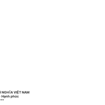
Ủ NGHĨA VIỆT NAM
 - Hạnh phúc
***