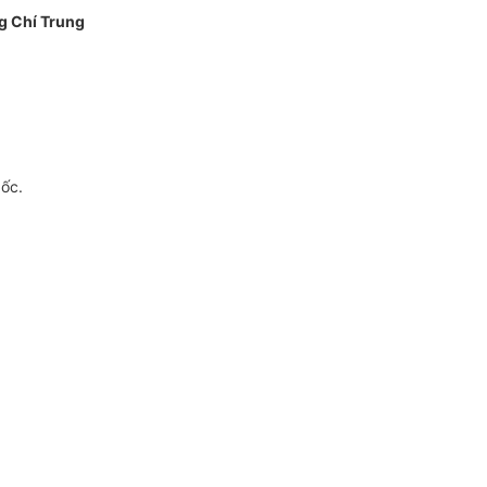
g Chí Trung
gốc.