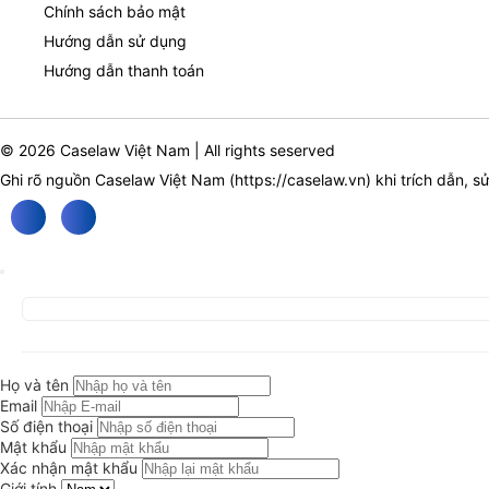
Chính sách bảo mật
Hướng dẫn sử dụng
Hướng dẫn thanh toán
© 2026 Caselaw Việt Nam | All rights seserved
Ghi rõ nguồn Caselaw Việt Nam (
https://caselaw.vn
) khi trích dẫn, s
Họ và tên
Email
Số điện thoại
Mật khẩu
Xác nhận mật khẩu
Giới tính