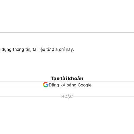
ử dụng thông tin, tài liệu từ địa chỉ này.
Tạo tài khoản
Đăng ký bằng Google
HOẶC