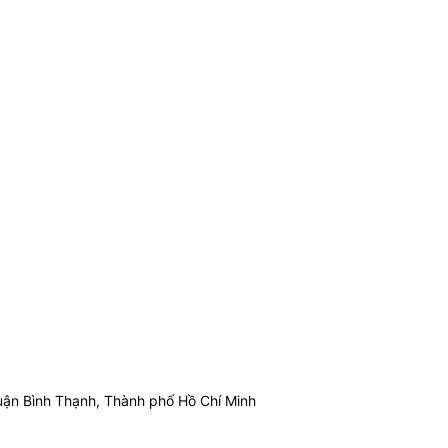
ận Bình Thạnh, Thành phố Hồ Chí Minh