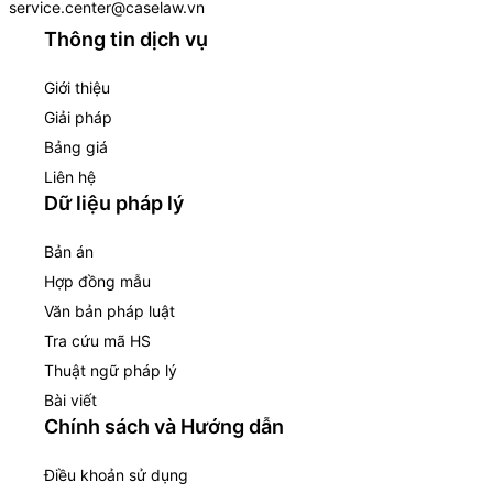
service.center@caselaw.vn
Thông tin dịch vụ
Giới thiệu
Giải pháp
Bảng giá
Liên hệ
Dữ liệu pháp lý
Bản án
Hợp đồng mẫu
Văn bản pháp luật
Tra cứu mã HS
Thuật ngữ pháp lý
Bài viết
Chính sách và Hướng dẫn
Điều khoản sử dụng