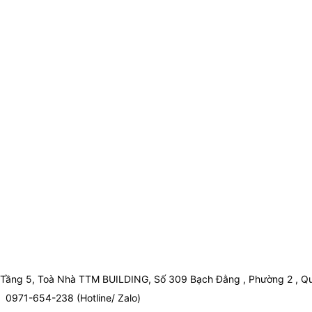
Tầng 5, Toà Nhà TTM BUILDING, Số 309 Bạch Đằng , Phường 2 , Qu
0971-654-238 (Hotline/ Zalo)