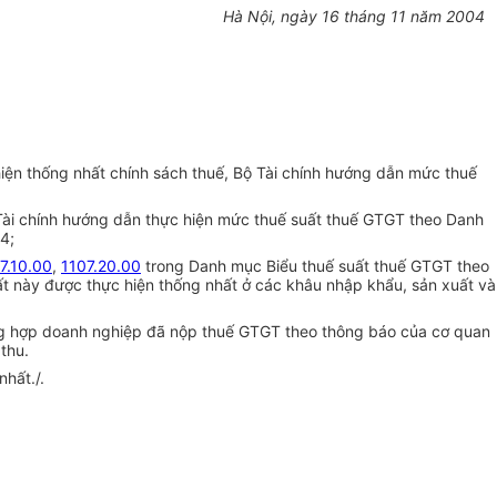
Hà Nội, ngày 16 tháng 11 năm 2004
hiện thống nhất chính sách thuế, Bộ Tài chính hướng dẫn mức thuế
ài chính hướng dẫn thực hiện mức thuế suất thuế GTGT theo Danh
4;
7.10.00
,
1107.20.00
trong Danh mục Biểu thuế suất thuế GTGT theo
 này được thực hiện thống nhất ở các khâu nhập khẩu, sản xuất và
ường hợp doanh nghiệp đã nộp thuế GTGT theo thông báo của cơ quan
thu.
hất./.