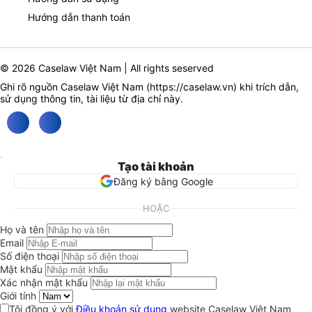
Hướng dẫn thanh toán
© 2026 Caselaw Việt Nam | All rights seserved
Ghi rõ nguồn Caselaw Việt Nam (
https://caselaw.vn
) khi trích dẫn,
sử dụng thông tin, tài liệu từ địa chỉ này.
Tạo tài khoản
Đăng ký bằng Google
HOẶC
Họ và tên
Email
Số điện thoại
Mật khẩu
Xác nhận mật khẩu
Giới tính
Tôi đồng ý với
Điều khoản sử dụng
website Caselaw Việt Nam