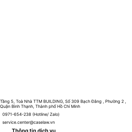
Tầng 5, Toà Nhà TTM BUILDING, Số 309 Bạch Đằng , Phường 2 ,
Quận Bình Thạnh, Thành phố Hồ Chí Minh
0971-654-238 (Hotline/ Zalo)
service.center@caselaw.vn
Thông tin dịch vụ