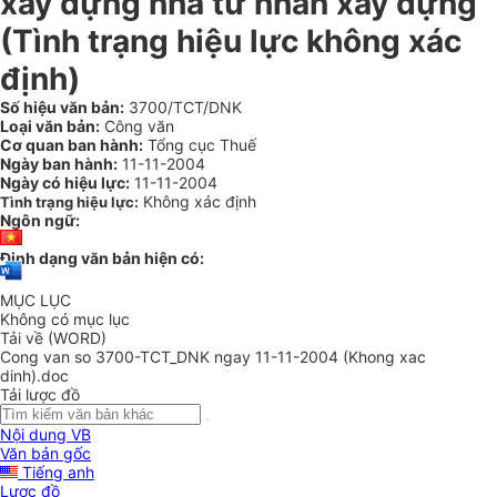
xây dựng nhà tư nhân xây dựng
(Tình trạng hiệu lực không xác
định)
Số hiệu văn bản:
3700/TCT/DNK
Loại văn bản:
Công văn
Cơ quan ban hành:
Tổng cục Thuế
Ngày ban hành:
11-11-2004
Ngày có hiệu lực:
11-11-2004
Không xác định
Tình trạng hiệu lực:
Ngôn ngữ:
Định dạng văn bản hiện có:
MỤC LỤC
Không có mục lục
Tải về (WORD)
Cong van so 3700-TCT_DNK ngay 11-11-2004 (Khong xac
dinh).doc
Tải lược đồ
Nội dung VB
Văn bản gốc
Tiếng anh
Lược đồ