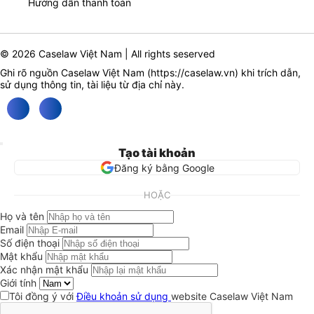
Hướng dẫn thanh toán
© 2026 Caselaw Việt Nam | All rights seserved
Ghi rõ nguồn Caselaw Việt Nam (
https://caselaw.vn
) khi trích dẫn,
sử dụng thông tin, tài liệu từ địa chỉ này.
Tạo tài khoản
Đăng ký bằng Google
HOẶC
Họ và tên
Email
Số điện thoại
Mật khẩu
Xác nhận mật khẩu
Giới tính
Tôi đồng ý với
Điều khoản sử dụng
website Caselaw Việt Nam