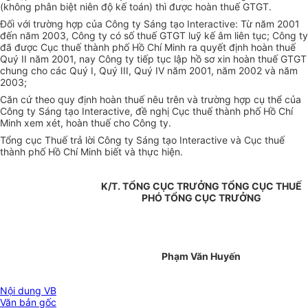
(không phân biệt niên độ kế toán) thì được hoàn thuế GTGT.
Đối với trường hợp của Công ty Sáng tạo Interactive: Từ năm 2001
đến năm 2003, Công ty có số thuế GTGT luỹ kế âm liên tục; Công ty
đã được Cục thuế thành phố Hồ Chí Minh ra quyết định hoàn thuế
Quý II năm 2001, nay Công ty tiếp tục lập hồ sơ xin hoàn thuế GTGT
chung cho các Quý I, Quý III, Quý IV năm 2001, năm 2002 và năm
2003;
Căn cứ theo quy định hoàn thuế nêu trên và trường hợp cụ thể của
Công ty Sáng tạo Interactive, đề nghị Cục thuế thành phố Hồ Chí
Minh xem xét, hoàn thuế cho Công ty.
Tổng cục Thuế trả lời Công ty Sáng tạo Interactive và Cục thuế
thành phố Hồ Chí Minh biết và thực hiện.
K/T. TỔNG CỤC TRƯỞNG TỔNG CỤC THUẾ
PHÓ TỔNG CỤC TRƯỞNG
Phạm Văn Huyến
Nội dung VB
Văn bản gốc