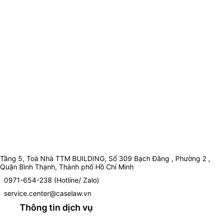
Tầng 5, Toà Nhà TTM BUILDING, Số 309 Bạch Đằng , Phường 2 ,
Quận Bình Thạnh, Thành phố Hồ Chí Minh
0971-654-238 (Hotline/ Zalo)
service.center@caselaw.vn
Thông tin dịch vụ