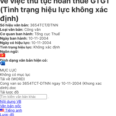
về việc thủ tục hoàn thuế GTGT
(Tình trạng hiệu lực không xác
định)
Số hiệu văn bản:
3654TCT/ĐTNN
Loại văn bản:
Công văn
Cơ quan ban hành:
Tổng cục Thuế
Ngày ban hành:
10-11-2004
Ngày có hiệu lực:
10-11-2004
Không xác định
Tình trạng hiệu lực:
Ngôn ngữ:
Định dạng văn bản hiện có:
MỤC LỤC
Không có mục lục
Tải về (WORD)
Cong van so 3654TCT-DTNN ngay 10-11-2004 (Khong xac
dinh).doc
Tải lược đồ
Nội dung VB
Văn bản gốc
Tiếng anh
Lược đồ