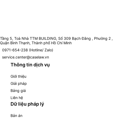
Tầng 5, Toà Nhà TTM BUILDING, Số 309 Bạch Đằng , Phường 2 ,
Quận Bình Thạnh, Thành phố Hồ Chí Minh
0971-654-238 (Hotline/ Zalo)
service.center@caselaw.vn
Thông tin dịch vụ
Giới thiệu
Giải pháp
Bảng giá
Liên hệ
Dữ liệu pháp lý
Bản án