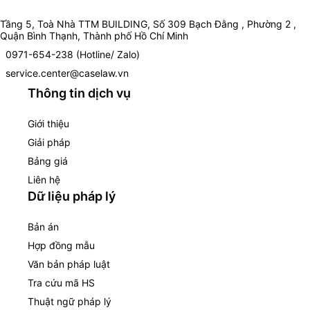
Tầng 5, Toà Nhà TTM BUILDING, Số 309 Bạch Đằng , Phường 2 ,
Quận Bình Thạnh, Thành phố Hồ Chí Minh
0971-654-238 (Hotline/ Zalo)
service.center@caselaw.vn
Thông tin dịch vụ
Giới thiệu
Giải pháp
Bảng giá
Liên hệ
Dữ liệu pháp lý
Bản án
Hợp đồng mẫu
Văn bản pháp luật
Tra cứu mã HS
Thuật ngữ pháp lý