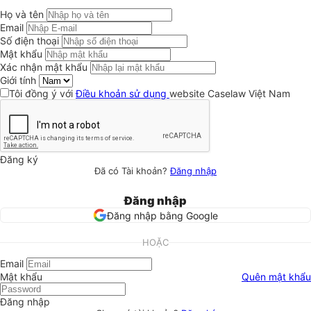
Họ và tên
Email
Số điện thoại
Mật khẩu
Xác nhận mật khẩu
Giới tính
Tôi đồng ý với
Điều khoản sử dụng
website Caselaw Việt Nam
Đăng ký
Đã có Tài khoản?
Đăng nhập
Đăng nhập
Đăng nhập bằng Google
HOẶC
Email
Mật khẩu
Quên mật khẩu
Đăng nhập