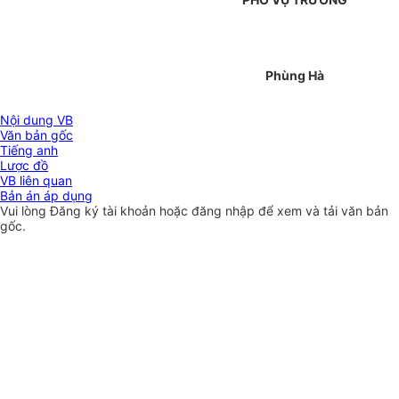
Phùng Hà
Nội dung VB
Văn bản gốc
Tiếng anh
Lược đồ
VB liên quan
Bản án áp dụng
Vui lòng
Đăng ký
tài khoản hoặc
đăng nhập
để xem và tải văn bản
gốc.