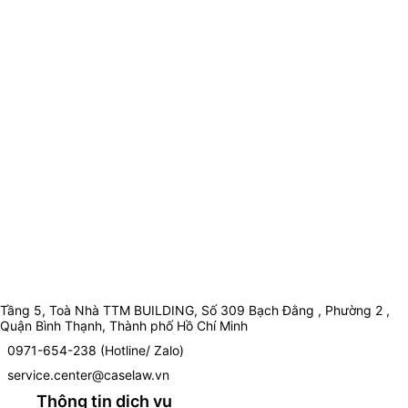
Tầng 5, Toà Nhà TTM BUILDING, Số 309 Bạch Đằng , Phường 2 ,
Quận Bình Thạnh, Thành phố Hồ Chí Minh
0971-654-238 (Hotline/ Zalo)
service.center@caselaw.vn
Thông tin dịch vụ