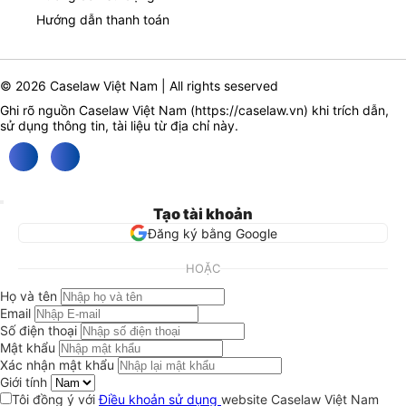
Hướng dẫn thanh toán
© 2026 Caselaw Việt Nam | All rights seserved
Ghi rõ nguồn Caselaw Việt Nam (
https://caselaw.vn
) khi trích dẫn,
sử dụng thông tin, tài liệu từ địa chỉ này.
Tạo tài khoản
Đăng ký bằng Google
HOẶC
Họ và tên
Email
Số điện thoại
Mật khẩu
Xác nhận mật khẩu
Giới tính
Tôi đồng ý với
Điều khoản sử dụng
website Caselaw Việt Nam