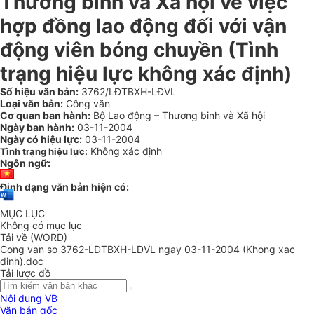
Thương binh và Xã hội về việc
hợp đồng lao động đối với vận
động viên bóng chuyền (Tình
trạng hiệu lực không xác định)
Số hiệu văn bản:
3762/LĐTBXH-LĐVL
Loại văn bản:
Công văn
Cơ quan ban hành:
Bộ Lao động – Thương binh và Xã hội
Ngày ban hành:
03-11-2004
Ngày có hiệu lực:
03-11-2004
Không xác định
Tình trạng hiệu lực:
Ngôn ngữ:
Định dạng văn bản hiện có:
MỤC LỤC
Không có mục lục
Tải về (WORD)
Cong van so 3762-LDTBXH-LDVL ngay 03-11-2004 (Khong xac
dinh).doc
Tải lược đồ
Nội dung VB
Văn bản gốc