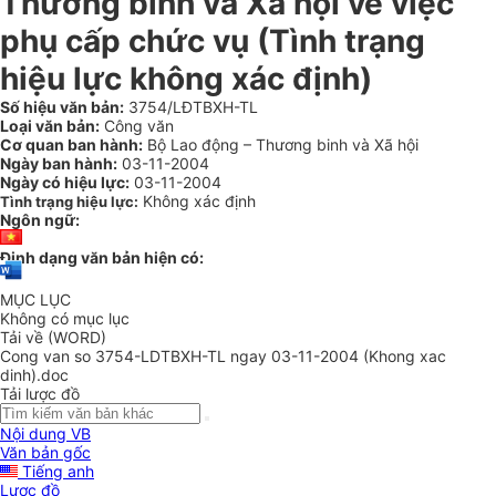
Thương binh và Xã hội về việc
phụ cấp chức vụ (Tình trạng
hiệu lực không xác định)
Số hiệu văn bản:
3754/LĐTBXH-TL
Loại văn bản:
Công văn
Cơ quan ban hành:
Bộ Lao động – Thương binh và Xã hội
Ngày ban hành:
03-11-2004
Ngày có hiệu lực:
03-11-2004
Không xác định
Tình trạng hiệu lực:
Ngôn ngữ:
Định dạng văn bản hiện có:
MỤC LỤC
Không có mục lục
Tải về (WORD)
Cong van so 3754-LDTBXH-TL ngay 03-11-2004 (Khong xac
dinh).doc
Tải lược đồ
Nội dung VB
Văn bản gốc
Tiếng anh
Lược đồ