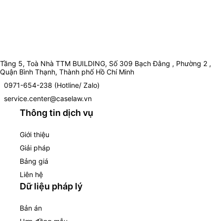
Tầng 5, Toà Nhà TTM BUILDING, Số 309 Bạch Đằng , Phường 2 ,
Quận Bình Thạnh, Thành phố Hồ Chí Minh
0971-654-238 (Hotline/ Zalo)
service.center@caselaw.vn
Thông tin dịch vụ
Giới thiệu
Giải pháp
Bảng giá
Liên hệ
Dữ liệu pháp lý
Bản án