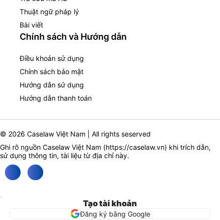
Thuật ngữ pháp lý
Bài viết
Chính sách và Hướng dẫn
Điều khoản sử dụng
Chính sách bảo mật
Hướng dẫn sử dụng
Hướng dẫn thanh toán
© 2026 Caselaw Việt Nam | All rights seserved
Ghi rõ nguồn Caselaw Việt Nam (
https://caselaw.vn
) khi trích dẫn,
sử dụng thông tin, tài liệu từ địa chỉ này.
Tạo tài khoản
Đăng ký bằng Google