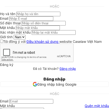
HOẶC
Họ và tên
Email
Số điện thoại
Mật khẩu
Xác nhận mật khẩu
Giới tính
Tôi đồng ý với
Điều khoản sử dụng
website Caselaw Việt Nam
Đăng ký
Đã có Tài khoản?
Đăng nhập
Đăng nhập
Đăng nhập bằng Google
HOẶC
Email
Mật khẩu
Quên mật khẩu