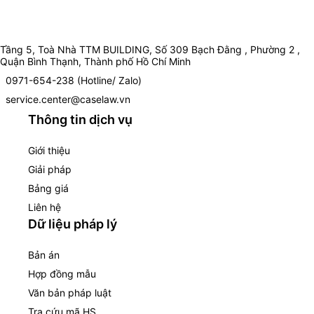
Tầng 5, Toà Nhà TTM BUILDING, Số 309 Bạch Đằng , Phường 2 ,
Quận Bình Thạnh, Thành phố Hồ Chí Minh
0971-654-238 (Hotline/ Zalo)
service.center@caselaw.vn
Thông tin dịch vụ
Giới thiệu
Giải pháp
Bảng giá
Liên hệ
Dữ liệu pháp lý
Bản án
Hợp đồng mẫu
Văn bản pháp luật
Tra cứu mã HS