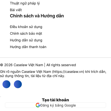
Thuật ngữ pháp lý
Bài viết
Chính sách và Hướng dẫn
Điều khoản sử dụng
Chính sách bảo mật
Hướng dẫn sử dụng
Hướng dẫn thanh toán
© 2026 Caselaw Việt Nam | All rights seserved
Ghi rõ nguồn Caselaw Việt Nam (
https://caselaw.vn
) khi trích dẫn,
sử dụng thông tin, tài liệu từ địa chỉ này.
Tạo tài khoản
Đăng ký bằng Google