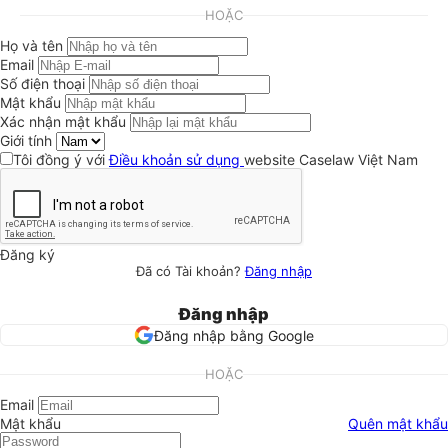
HOẶC
Họ và tên
Email
Số điện thoại
Mật khẩu
Xác nhận mật khẩu
Giới tính
Tôi đồng ý với
Điều khoản sử dụng
website Caselaw Việt Nam
Đăng ký
Đã có Tài khoản?
Đăng nhập
Đăng nhập
Đăng nhập bằng Google
HOẶC
Email
Mật khẩu
Quên mật khẩu