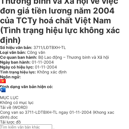
Thương binh và Xã hội về việc
đơn giá tiền lương năm 2004
của TCTy hoá chất Việt Nam
(Tình trạng hiệu lực không xác
định)
Số hiệu văn bản:
3711/LĐTBXH-TL
Loại văn bản:
Công văn
Cơ quan ban hành:
Bộ Lao động – Thương binh và Xã hội
Ngày ban hành:
01-11-2004
Ngày có hiệu lực:
01-11-2004
Không xác định
Tình trạng hiệu lực:
Ngôn ngữ:
Định dạng văn bản hiện có:
MỤC LỤC
Không có mục lục
Tải về (WORD)
Cong van so 3711-LDTBXH-TL ngay 01-11-2004 (Khong xac
dinh).doc
Tải lược đồ