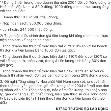
1/ Đơn giá tiền lương theo doanh thu năm 2004 đối với Tổng công ty
Hoá chất Việt Nam là 80,0 đồng/ 1000 đồng doanh thu, tương ứng
với các chỉ tiêu:
- Doanh thu: 10.182.500 triệu đồng;
- Nộp ngân sách: 350.000 triệu đồng.
- Lợi nhuận: 244.000 triệu đồng.
2/ Thực hiện điều chỉnh đơn giá tiền lương khi tổng doanh thu thực
hiện cao hơn kế hoạch như sau:
- Tổng doanh thu thực tế thực hiện đạt dưới 110% so với kế hoạch
thì đơn giá tiền lương bằng 100% đơn giá gốc;
- Tổng doanh thu thực tế thực hiện đạt từ 110% đến dưới 120% so
với kế hoạch thì phần vượt, đơn giá tiền lương tính bằng 30% đơn
giá gốc;
- Tổng doanh thu thực tế thực hiện đạt từ 120% trở lên so với kế
hoạch thì phần vượt, đơn giá tiền lương tính bằng 20% đơn giá gốc.
3/ Đề nghị Tổng công ty Hoá chất Việt Nam xem xét, ra quyết định
theo thẩm quyền giao đơn giá tiền lương năm 2004 đối với các đơn
vị thành viên của Tổng công ty, bảo đảm tiền lương, thu nhập hợp
lý, gắn với năng suất, chất lượng, hiệu quả thực sự của Tổng công
ty báo cáo Liên Bộ tình hình thực hiện đơn giá tiền lương để theo
dõi./
KT/ BỘ TRƯỞNG BỘ LAO ĐỘNG