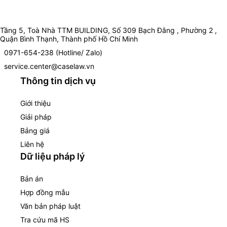
Tầng 5, Toà Nhà TTM BUILDING, Số 309 Bạch Đằng , Phường 2 ,
Quận Bình Thạnh, Thành phố Hồ Chí Minh
0971-654-238 (Hotline/ Zalo)
service.center@caselaw.vn
Thông tin dịch vụ
Giới thiệu
Giải pháp
Bảng giá
Liên hệ
Dữ liệu pháp lý
Bản án
Hợp đồng mẫu
Văn bản pháp luật
Tra cứu mã HS