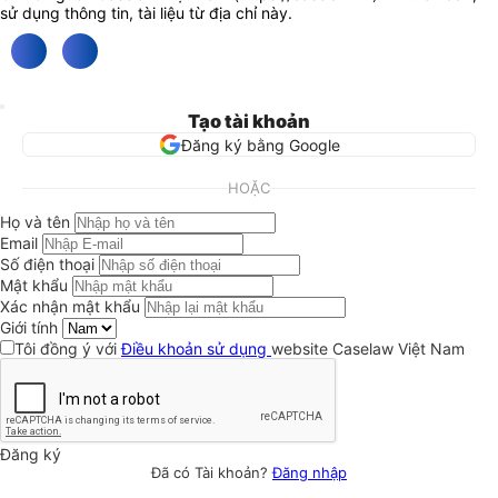
sử dụng thông tin, tài liệu từ địa chỉ này.
Tạo tài khoản
Đăng ký bằng Google
HOẶC
Họ và tên
Email
Số điện thoại
Mật khẩu
Xác nhận mật khẩu
Giới tính
Tôi đồng ý với
Điều khoản sử dụng
website Caselaw Việt Nam
Đăng ký
Đã có Tài khoản?
Đăng nhập