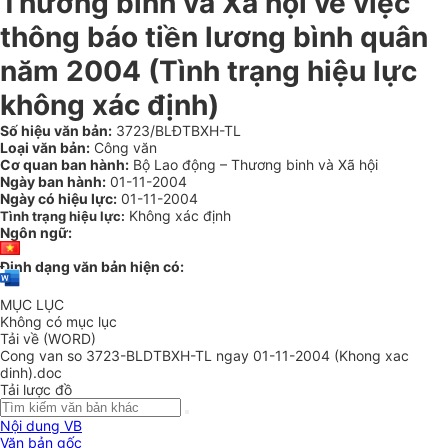
Thương binh và Xã hội về việc
thông báo tiền lương bình quân
năm 2004 (Tình trạng hiệu lực
không xác định)
Số hiệu văn bản:
3723/BLĐTBXH-TL
Loại văn bản:
Công văn
Cơ quan ban hành:
Bộ Lao động – Thương binh và Xã hội
Ngày ban hành:
01-11-2004
Ngày có hiệu lực:
01-11-2004
Không xác định
Tình trạng hiệu lực:
Ngôn ngữ:
Định dạng văn bản hiện có:
MỤC LỤC
Không có mục lục
Tải về (WORD)
Cong van so 3723-BLDTBXH-TL ngay 01-11-2004 (Khong xac
dinh).doc
Tải lược đồ
Nội dung VB
Văn bản gốc