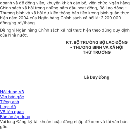
doanh và để động viên, khuyến khích cán bộ, viên chức Ngân hàng
Chính sách xã hội trong những năm đầu hoạt động, Bộ Lao động -
Thương binh và xã hội dự kiến thông báo tiền lương bình quân thực
hiện năm 2004 của Ngân hàng Chính sách xã hội là: 2.200.000
đồng/người/tháng.
Đề nghị Ngân hàng Chính sách xã hội thực hiện theo đúng quy định
của Nhà nước.
KT. BỘ TRƯỞNG BỘ LAO ĐỘNG
- THƯƠNG BINH VÀ XÃ HỘI
THỨ TRƯỞNG
Lê Duy Đồng
Nội dung VB
Văn bản gốc
Tiếng anh
Lược đồ
VB liên quan
Bản án áp dụng
Vui lòng
Đăng ký
tài khoản hoặc
đăng nhập
để xem và tải văn bản
gốc.