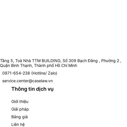
Tầng 5, Toà Nhà TTM BUILDING, Số 309 Bạch Đằng , Phường 2 ,
Quận Bình Thạnh, Thành phố Hồ Chí Minh
0971-654-238 (Hotline/ Zalo)
service.center@caselaw.vn
Thông tin dịch vụ
Giới thiệu
Giải pháp
Bảng giá
Liên hệ