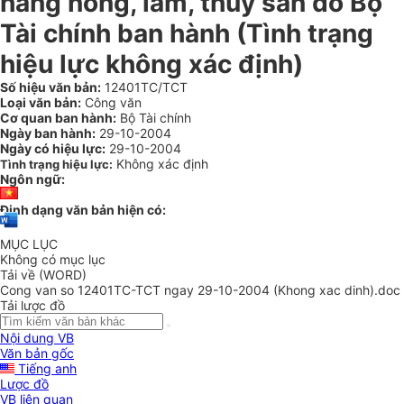
hàng nông, lâm, thuỷ sản do Bộ
Tài chính ban hành (Tình trạng
hiệu lực không xác định)
Số hiệu văn bản:
12401TC/TCT
Loại văn bản:
Công văn
Cơ quan ban hành:
Bộ Tài chính
Ngày ban hành:
29-10-2004
Ngày có hiệu lực:
29-10-2004
Không xác định
Tình trạng hiệu lực:
Ngôn ngữ:
Định dạng văn bản hiện có:
MỤC LỤC
Không có mục lục
Tải về (WORD)
Cong van so 12401TC-TCT ngay 29-10-2004 (Khong xac dinh).doc
Tải lược đồ
Nội dung VB
Văn bản gốc
Tiếng anh
Lược đồ
VB liên quan