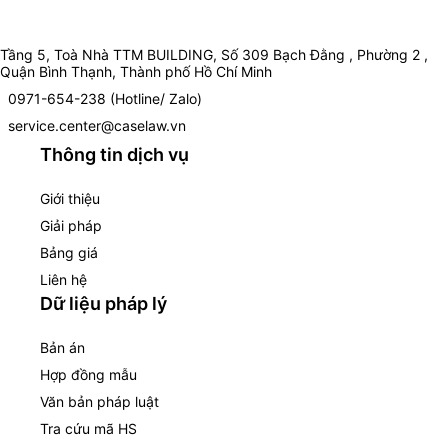
Tầng 5, Toà Nhà TTM BUILDING, Số 309 Bạch Đằng , Phường 2 ,
Quận Bình Thạnh, Thành phố Hồ Chí Minh
0971-654-238 (Hotline/ Zalo)
service.center@caselaw.vn
Thông tin dịch vụ
Giới thiệu
Giải pháp
Bảng giá
Liên hệ
Dữ liệu pháp lý
Bản án
Hợp đồng mẫu
Văn bản pháp luật
Tra cứu mã HS