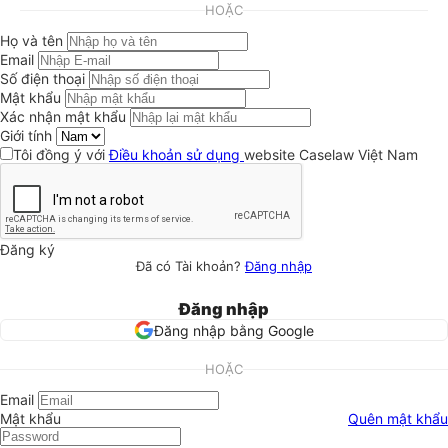
HOẶC
Họ và tên
Email
Số điện thoại
Mật khẩu
Xác nhận mật khẩu
Giới tính
Tôi đồng ý với
Điều khoản sử dụng
website Caselaw Việt Nam
Đăng ký
Đã có Tài khoản?
Đăng nhập
Đăng nhập
Đăng nhập bằng Google
HOẶC
Email
Mật khẩu
Quên mật khẩu