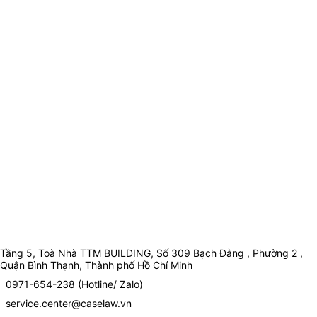
Tầng 5, Toà Nhà TTM BUILDING, Số 309 Bạch Đằng , Phường 2 ,
Quận Bình Thạnh, Thành phố Hồ Chí Minh
0971-654-238 (Hotline/ Zalo)
service.center@caselaw.vn