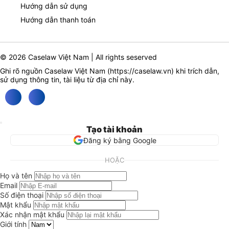
Hướng dẫn sử dụng
Hướng dẫn thanh toán
© 2026 Caselaw Việt Nam | All rights seserved
Ghi rõ nguồn Caselaw Việt Nam (
https://caselaw.vn
) khi trích dẫn,
sử dụng thông tin, tài liệu từ địa chỉ này.
Tạo tài khoản
Đăng ký bằng Google
HOẶC
Họ và tên
Email
Số điện thoại
Mật khẩu
Xác nhận mật khẩu
Giới tính