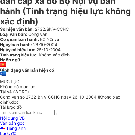
dân cấp xã do Bộ Nội vụ ban
hành (Tình trạng hiệu lực không
xác định)
Số hiệu văn bản:
2732/BNV-CCHC
Loại văn bản:
Công văn
Cơ quan ban hành:
Bộ Nội vụ
Ngày ban hành:
26-10-2004
Ngày có hiệu lực:
26-10-2004
Không xác định
Tình trạng hiệu lực:
Ngôn ngữ:
Định dạng văn bản hiện có:
MỤC LỤC
Không có mục lục
Tải về (WORD)
Cong van so 2732-BNV-CCHC ngay 26-10-2004 (Khong xac
dinh).doc
Tải lược đồ
Nội dung VB
Văn bản gốc
Tiếng anh
Lược đồ