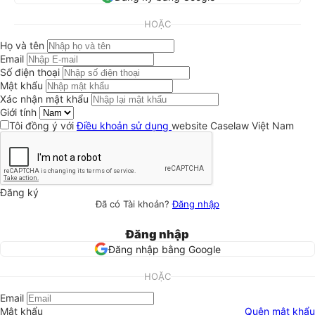
HOẶC
Họ và tên
Email
Số điện thoại
Mật khẩu
Xác nhận mật khẩu
Giới tính
Tôi đồng ý với
Điều khoản sử dụng
website Caselaw Việt Nam
Đăng ký
Đã có Tài khoản?
Đăng nhập
Đăng nhập
Đăng nhập bằng Google
HOẶC
Email
Mật khẩu
Quên mật khẩu