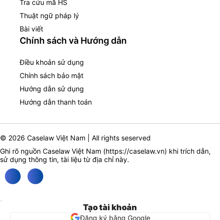
Tra cứu mã HS
Thuật ngữ pháp lý
Bài viết
Chính sách và Hướng dẫn
Điều khoản sử dụng
Chính sách bảo mật
Hướng dẫn sử dụng
Hướng dẫn thanh toán
© 2026 Caselaw Việt Nam | All rights seserved
Ghi rõ nguồn Caselaw Việt Nam (
https://caselaw.vn
) khi trích dẫn,
sử dụng thông tin, tài liệu từ địa chỉ này.
Tạo tài khoản
Đăng ký bằng Google