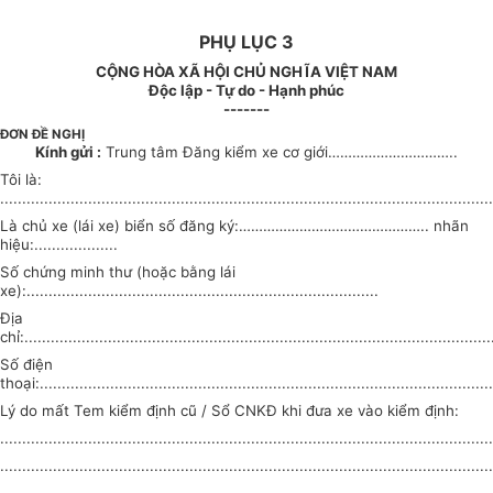
PHỤ LỤC 3
CỘNG HÒA XÃ HỘI CHỦ NGHĨA VIỆT NAM
Độc lập - Tự do - Hạnh phúc
-------
ĐƠN ĐỀ NGHỊ
Kính gửi :
Trung tâm Đăng kiểm xe cơ giới…………………………..
Tôi là:
................................................................................................................
Là chủ xe (lái xe) biển số đăng ký:……………………………………….. nhãn
hiệu:...................
Số chứng minh thư (hoặc bằng lái
xe):................................................................................
Địa
chỉ:..........................................................................................................
Số điện
thoại:.......................................................................................................
Lý do mất Tem kiểm định cũ / Sổ CNKĐ khi đưa xe vào kiểm định:
................................................................................................................
................................................................................................................