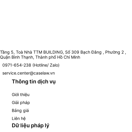
Tầng 5, Toà Nhà TTM BUILDING, Số 309 Bạch Đằng , Phường 2 ,
Quận Bình Thạnh, Thành phố Hồ Chí Minh
0971-654-238 (Hotline/ Zalo)
service.center@caselaw.vn
Thông tin dịch vụ
Giới thiệu
Giải pháp
Bảng giá
Liên hệ
Dữ liệu pháp lý