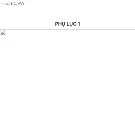
- Lưu HC, VAR
PHỤ LỤC 1