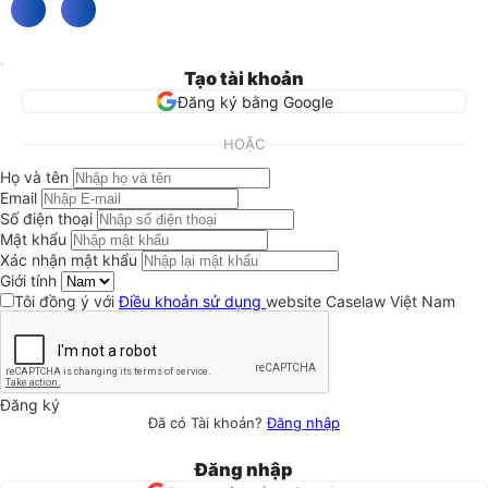
Tạo tài khoản
Đăng ký bằng Google
HOẶC
Họ và tên
Email
Số điện thoại
Mật khẩu
Xác nhận mật khẩu
Giới tính
Tôi đồng ý với
Điều khoản sử dụng
website Caselaw Việt Nam
Đăng ký
Đã có Tài khoản?
Đăng nhập
Đăng nhập