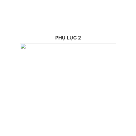
PHỤ LỤC 2