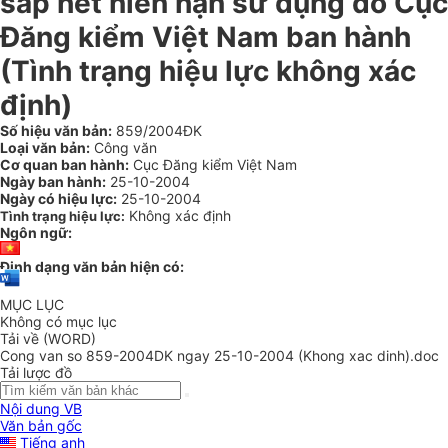
sắp hết niên hạn sử dụng do Cục
Đăng kiểm Việt Nam ban hành
(Tình trạng hiệu lực không xác
định)
Số hiệu văn bản:
859/2004ĐK
Loại văn bản:
Công văn
Cơ quan ban hành:
Cục Đăng kiểm Việt Nam
Ngày ban hành:
25-10-2004
Ngày có hiệu lực:
25-10-2004
Không xác định
Tình trạng hiệu lực:
Ngôn ngữ:
Định dạng văn bản hiện có:
MỤC LỤC
Không có mục lục
Tải về (WORD)
Cong van so 859-2004DK ngay 25-10-2004 (Khong xac dinh).doc
Tải lược đồ
Nội dung VB
Văn bản gốc
Tiếng anh