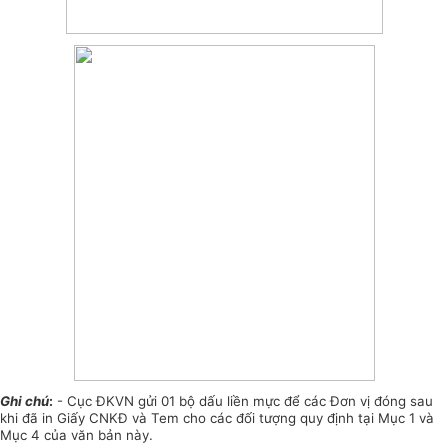
Ghi chú
:
- Cục ĐKVN gửi 01 bộ dấu liền mực để các Đơn vị đóng sau
khi đã in Giấy CNKĐ và Tem cho các đối tượng quy định tại Mục 1 và
Mục 4 của văn bản này.