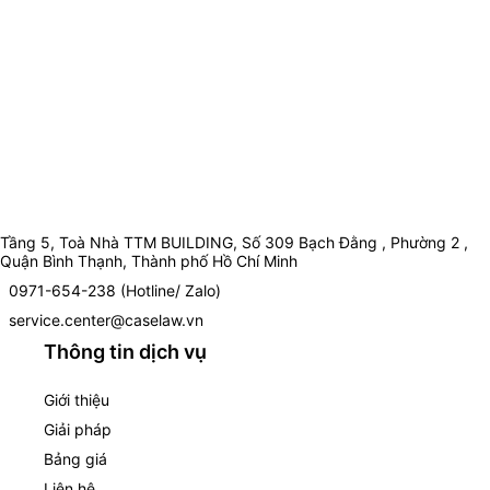
Tầng 5, Toà Nhà TTM BUILDING, Số 309 Bạch Đằng , Phường 2 ,
Quận Bình Thạnh, Thành phố Hồ Chí Minh
0971-654-238 (Hotline/ Zalo)
service.center@caselaw.vn
Thông tin dịch vụ
Giới thiệu
Giải pháp
Bảng giá
Liên hệ