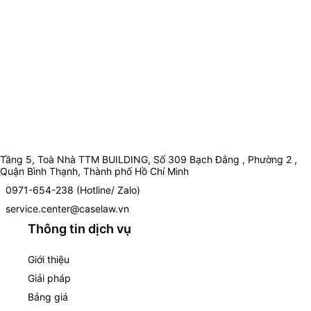
Tầng 5, Toà Nhà TTM BUILDING, Số 309 Bạch Đằng , Phường 2 ,
Quận Bình Thạnh, Thành phố Hồ Chí Minh
0971-654-238 (Hotline/ Zalo)
service.center@caselaw.vn
Thông tin dịch vụ
Giới thiệu
Giải pháp
Bảng giá