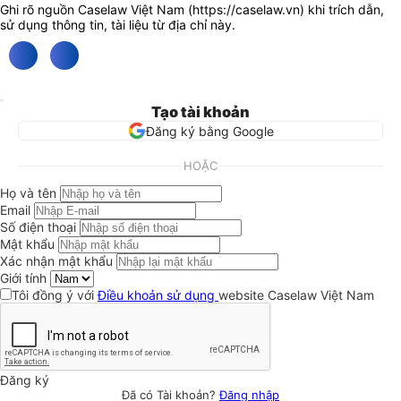
Ghi rõ nguồn Caselaw Việt Nam (
https://caselaw.vn
) khi trích dẫn,
sử dụng thông tin, tài liệu từ địa chỉ này.
Tạo tài khoản
Đăng ký bằng Google
HOẶC
Họ và tên
Email
Số điện thoại
Mật khẩu
Xác nhận mật khẩu
Giới tính
Tôi đồng ý với
Điều khoản sử dụng
website Caselaw Việt Nam
Đăng ký
Đã có Tài khoản?
Đăng nhập